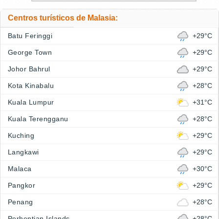
Centros turísticos de Malasia:
Batu Feringgi
+29°C
George Town
+29°C
Johor Bahrul
+29°C
Kota Kinabalu
+28°C
Kuala Lumpur
+31°C
Kuala Terengganu
+28°C
Kuching
+29°C
Langkawi
+29°C
Malaca
+30°C
Pangkor
+29°C
Penang
+28°C
Perhentian Islands
+28°C