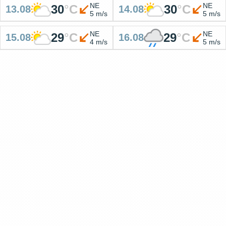
NE
NE
30
°
C
30
°
C
13.08
14.08
5 m/s
5 m/s
NE
NE
29
°
C
29
°
C
15.08
16.08
4 m/s
5 m/s