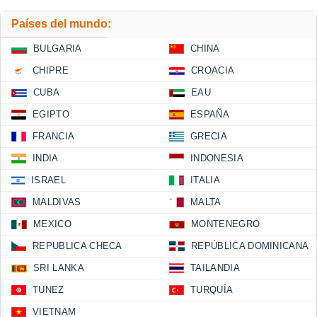
Países del mundo:
BULGARIA
CHINA
CHIPRE
CROACIA
CUBA
EAU
EGIPTO
ESPAÑA
FRANCIA
GRECIA
INDIA
INDONESIA
ISRAEL
ITALIA
MALDIVAS
MALTA
MEXICO
MONTENEGRO
REPUBLICA CHECA
REPÚBLICA DOMINICANA
SRI LANKA
TAILANDIA
TUNEZ
TURQUÍA
VIETNAM