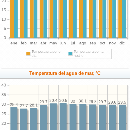
20
15
10
5
0
ene
feb
mar
abr
may
jun
jul
ago
sep
oct
nov
dic
Temperatura por el
Temperatura por la
día
noche
Temperatura del agua de mar, °C
40
35
30.5
30.4
30.1
30
29.8
29.7
29.7
29.6
29.5
30
28.4
28.1
27.7
25
20