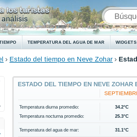
TIEMPO
TEMPERATURA DEL AGUA DE MAR
WIDGETS
el
Estado del tiempo en Neve Zohar
Estad
7
ESTADO DEL TIEMPO EN NEVE ZOHAR
SEPTIEMBR
%
Temperatura diurna promedio:
34.2°C
Temperatura nocturna promedio:
25.3°C
Temperatura del agua de mar:
31.1°C