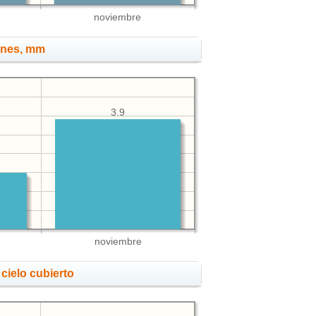
noviembre
ones, mm
3.9
noviembre
cielo cubierto