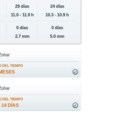
29 días
24 días
11.0 - 11.9 h
10.3 - 10.9 h
0 días
0 días
2.7 mm
5.0 mm
Zohar
 DEL TIEMPO
MESES
Zohar
 DEL TIEMPO
 14 DÍAS