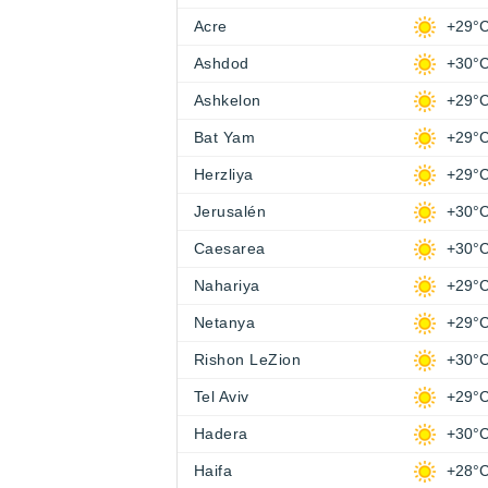
Acre
+29°
Ashdod
+30°
Ashkelon
+29°
Bat Yam
+29°
Herzliya
+29°
Jerusalén
+30°
Caesarea
+30°
Nahariya
+29°
Netanya
+29°
Rishon LeZion
+30°
Tel Aviv
+29°
Hadera
+30°
Haifa
+28°