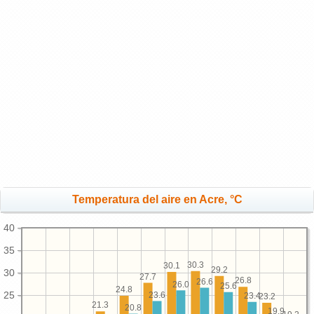
Temperatura del aire en Acre, °C
40
35
30.3
30.1
29.2
30
27.7
26.8
26.6
26.0
25.6
24.8
25
23.6
23.4
23.2
21.3
20.8
19.9