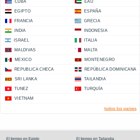
CUBA
EAU
EGIPTO
ESPAÑA
FRANCIA
GRECIA
INDIA
INDONESIA
ISRAEL
ITALIA
MALDIVAS
MALTA
MEXICO
MONTENEGRO
REPUBLICA CHECA
REPÚBLICA DOMINICANA
SRI LANKA
TAILANDIA
TUNEZ
TURQUÍA
VIETNAM
todos los países
El tiempo en Egipto
El tiempo en Tailandia