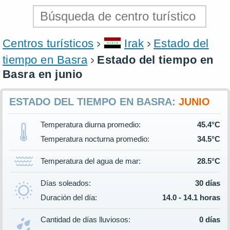
Centros turísticos
Irak
Estado del
tiempo en Basra
Estado del tiempo en
Basra en junio
ESTADO DEL TIEMPO EN BASRA:
JUNIO
Temperatura diurna promedio:
45.4°C
Temperatura nocturna promedio:
34.5°C
Temperatura del agua de mar:
28.5°C
Días soleados:
30 días
Duración del día:
14.0 - 14.1 horas
Cantidad de días lluviosos:
0 días