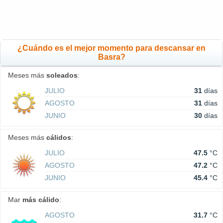
¿Cuándo es el mejor momento para descansar en
Basra?
Meses más
soleados
:
JULIO
31
días
AGOSTO
31
días
JUNIO
30
días
Meses más
cálidos
:
JULIO
47.5
°C
AGOSTO
47.2
°C
JUNIO
45.4
°C
Mar
más cálido
:
AGOSTO
31.7
°C