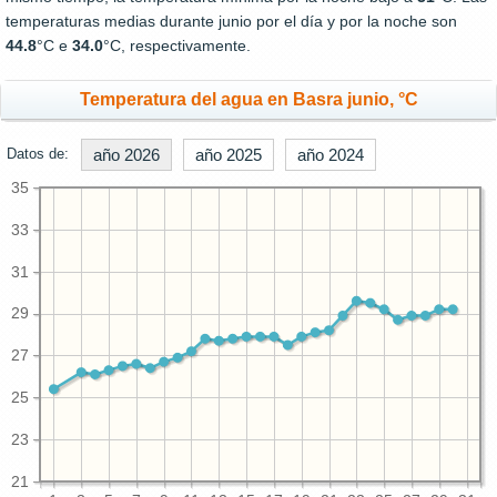
temperaturas medias durante junio por el día y por la noche son
44.8
°C e
34.0
°C, respectivamente.
Temperatura del agua en Basra junio, °C
Datos de:
año 2026
año 2025
año 2024
35
33
31
29
27
25
23
21