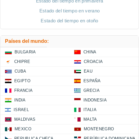
Estado del tiempo en primavera
Estado del tiempo en verano
Estado del tiempo en otoño
Países del mundo:
BULGARIA
CHINA
CHIPRE
CROACIA
CUBA
EAU
EGIPTO
ESPAÑA
FRANCIA
GRECIA
INDIA
INDONESIA
ISRAEL
ITALIA
MALDIVAS
MALTA
MEXICO
MONTENEGRO
REPUBLICA CHECA
REPÚBLICA DOMINICANA