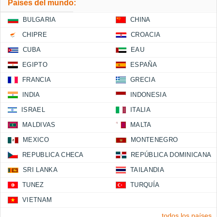
Países del mundo:
BULGARIA
CHINA
CHIPRE
CROACIA
CUBA
EAU
EGIPTO
ESPAÑA
FRANCIA
GRECIA
INDIA
INDONESIA
ISRAEL
ITALIA
MALDIVAS
MALTA
MEXICO
MONTENEGRO
REPUBLICA CHECA
REPÚBLICA DOMINICANA
SRI LANKA
TAILANDIA
TUNEZ
TURQUÍA
VIETNAM
todos los países