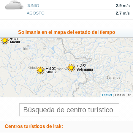
JUNIO
2.9
m/s
AGOSTO
2.7
m/s
Solimania en el mapa del estado del tiempo
Leaflet
| Tiles © Esri
Centros turísticos de Irak: