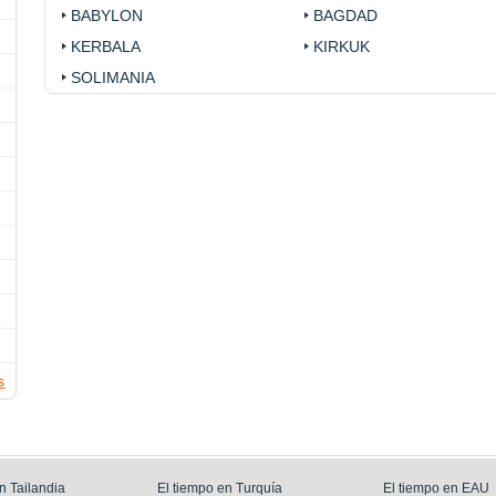
BABYLON
BAGDAD
KERBALA
KIRKUK
SOLIMANIA
s
n Tailandia
El tiempo en Turquía
El tiempo en EAU