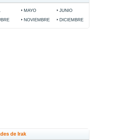
L
MAYO
JUNIO
UBRE
NOVIEMBRE
DICIEMBRE
des de Irak