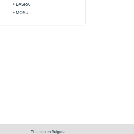
BASRA
MOSUL
El tiempo en Bulgaria