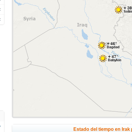
C
C
Estado del tiempo en Irak