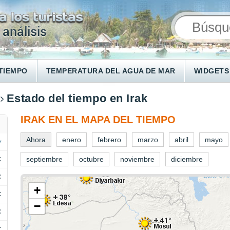
TIEMPO
TEMPERATURA DEL AGUA DE MAR
WIDGETS
Estado del tiempo en Irak
IRAK EN EL MAPA DEL TIEMPO
Ahora
enero
febrero
marzo
abril
mayo
C
septiembre
octubre
noviembre
diciembre
C
+
C
−
C
C