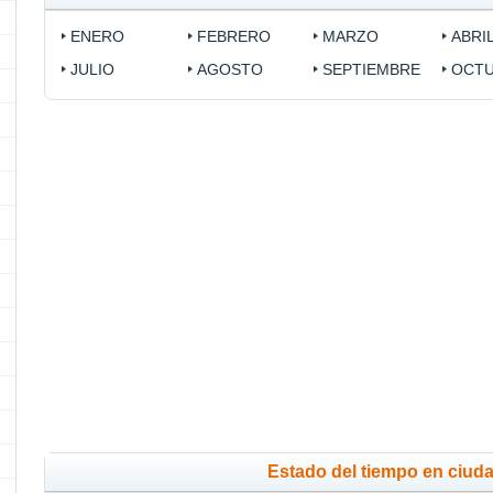
ENERO
FEBRERO
MARZO
ABRI
JULIO
AGOSTO
SEPTIEMBRE
OCT
Estado del tiempo en ciuda