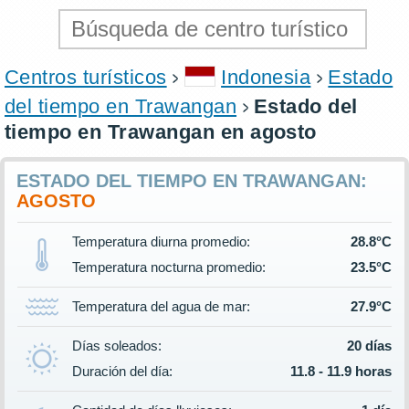
Centros turísticos
Indonesia
Estado
del tiempo en Trawangan
Estado del
tiempo en Trawangan en agosto
ESTADO DEL TIEMPO EN TRAWANGAN:
AGOSTO
Temperatura diurna promedio:
28.8°C
Temperatura nocturna promedio:
23.5°C
Temperatura del agua de mar:
27.9°C
Días soleados:
20 días
Duración del día:
11.8 - 11.9 horas