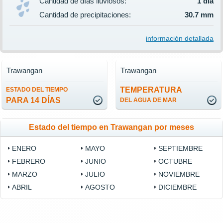
Cantidad de días lluviosos:
1 día
Cantidad de precipitaciones:
30.7 mm
información detallada
Trawangan
Trawangan
TEMPERATURA
ESTADO DEL TIEMPO
PARA 14 DÍAS
DEL AGUA DE MAR
Estado del tiempo en Trawangan por meses
ENERO
MAYO
SEPTIEMBRE
FEBRERO
JUNIO
OCTUBRE
MARZO
JULIO
NOVIEMBRE
ABRIL
AGOSTO
DICIEMBRE