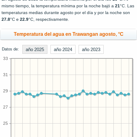
mismo tiempo, la temperatura mínima por la noche bajó a
21
°C. Las
temperaturas medias durante agosto por el día y por la noche son
27.8
°C e
22.9
°C, respectivamente.
Temperatura del agua en Trawangan agosto, °C
Datos de:
año 2025
año 2024
año 2023
33
31
29
27
25