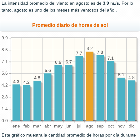
La intensidad promedio del viento en agosto es de
3.9 m./s.
Por lo
tanto, agosto es uno de los meses más ventosos del año .
Promedio diario de horas de sol
9.9
8.2
8.5
7.8
7.8
7.7
7.7
7.1
7.1
7.1
6.7
6.7
6.6
6.6
5.6
5.6
5.6
5.1
5.1
4.8
4.8
4.8
4.8
4.3
4.3
4.2
4.2
4.2
2.8
1.4
0.0
ene
feb
mar
abr
may
jun
jul
ago
sep
oct
nov
dic
Este gráfico muestra la cantidad promedio de horas por día durante