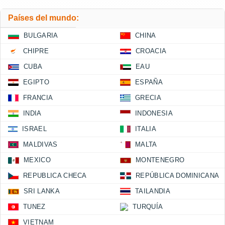
Países del mundo:
BULGARIA
CHINA
CHIPRE
CROACIA
CUBA
EAU
EGIPTO
ESPAÑA
FRANCIA
GRECIA
INDIA
INDONESIA
ISRAEL
ITALIA
MALDIVAS
MALTA
MEXICO
MONTENEGRO
REPUBLICA CHECA
REPÚBLICA DOMINICANA
SRI LANKA
TAILANDIA
TUNEZ
TURQUÍA
VIETNAM