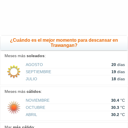
¿Cuándo es el mejor momento para descansar en
Trawangan?
Meses más
soleados
:
AGOSTO
20
días
SEPTIEMBRE
19
días
JULIO
18
días
Meses más
cálidos
:
NOVIEMBRE
30.4
°C
OCTUBRE
30.3
°C
ABRIL
30.2
°C
Mar
más cálido
: