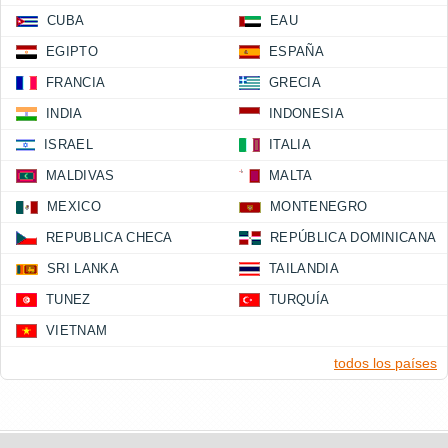
CUBA
EAU
EGIPTO
ESPAÑA
FRANCIA
GRECIA
INDIA
INDONESIA
ISRAEL
ITALIA
MALDIVAS
MALTA
MEXICO
MONTENEGRO
REPUBLICA CHECA
REPÚBLICA DOMINICANA
SRI LANKA
TAILANDIA
TUNEZ
TURQUÍA
VIETNAM
todos los países