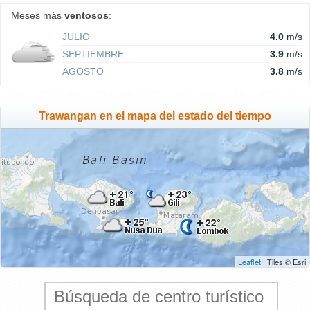
Meses más
ventosos
:
JULIO
4.0
m/s
SEPTIEMBRE
3.9
m/s
AGOSTO
3.8
m/s
Trawangan en el mapa del estado del tiempo
Leaflet
| Tiles © Esri