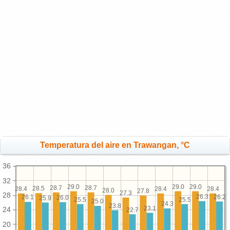
Temperatura del aire en Trawangan, °C
36
32
29.0
29.0
29.0
28.7
28.7
28.5
28.4
28.4
28.4
28.0
27.8
27.3
28
26.3
26.2
26.1
26.0
25.9
25.5
25.5
25.0
24.3
23.8
23.1
24
22.7
20