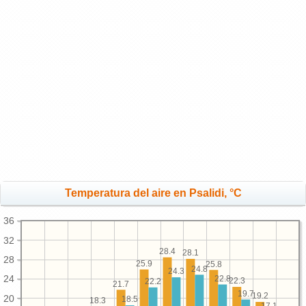
Temperatura del aire en Psalidi, °C
36
32
28.4
28.1
28
25.9
25.8
24.8
24.3
24
22.8
22.3
22.2
21.7
19.7
19.2
20
18.5
18.3