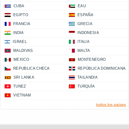
CUBA
EAU
EGIPTO
ESPAÑA
FRANCIA
GRECIA
INDIA
INDONESIA
ISRAEL
ITALIA
MALDIVAS
MALTA
MEXICO
MONTENEGRO
REPUBLICA CHECA
REPÚBLICA DOMINICANA
SRI LANKA
TAILANDIA
TUNEZ
TURQUÍA
VIETNAM
todos los países