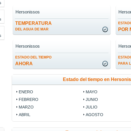
s
Hersonissos
Herso
s
TEMPERATURA
ESTADO
POR 
DEL AGUA DE MAR
s
Hersonissos
Herso
ESTADO DEL TIEMPO
ESTADO
AHORA
PARA 
Estado del tiempo en Hersoni
ENERO
MAYO
FEBRERO
JUNIO
MARZO
JULIO
ABRIL
AGOSTO