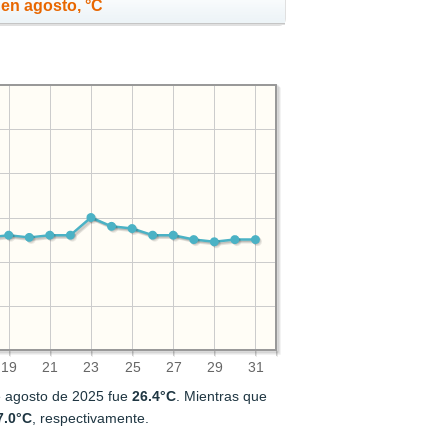
en agosto, °C
19
21
23
25
27
29
31
e agosto de 2025 fue
26.4°C
. Mientras que
7.0°C
, respectivamente.