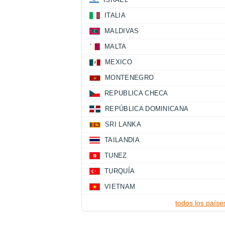
ITALIA
MALDIVAS
MALTA
MEXICO
MONTENEGRO
REPUBLICA CHECA
REPÚBLICA DOMINICANA
SRI LANKA
TAILANDIA
TUNEZ
TURQUÍA
VIETNAM
todos los paíse