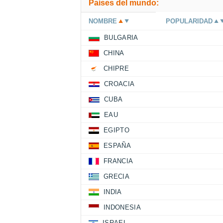
Países del mundo:
NOMBRE
POPULARIDAD
BULGARIA
CHINA
CHIPRE
CROACIA
CUBA
EAU
EGIPTO
ESPAÑA
FRANCIA
GRECIA
INDIA
INDONESIA
ISRAEL