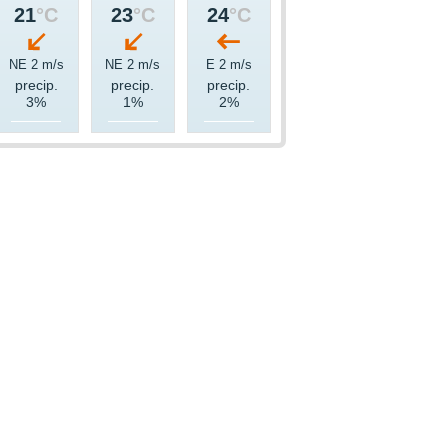
21
°C
23
°C
24
°C
NE 2 m/s
NE 2 m/s
E 2 m/s
precip.
precip.
precip.
3%
1%
2%