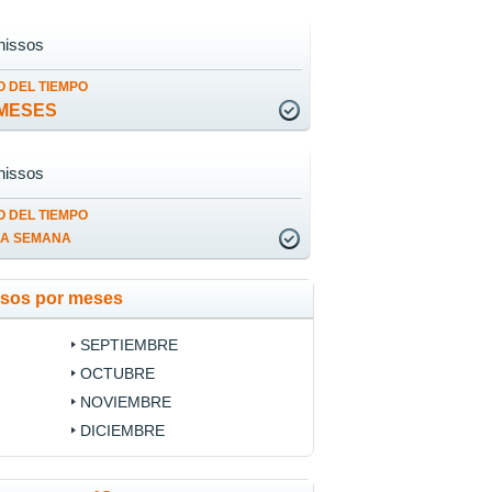
nissos
 DEL TIEMPO
MESES
nissos
 DEL TIEMPO
LA SEMANA
ssos por meses
SEPTIEMBRE
OCTUBRE
NOVIEMBRE
DICIEMBRE