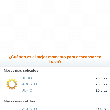
¿Cuándo es el mejor momento para descansar en
Tolón?
Meses más
soleados
:
JULIO
29
días
AGOSTO
29
días
JUNIO
25
días
Meses más
cálidos
:
AGOSTO
27.9
°C