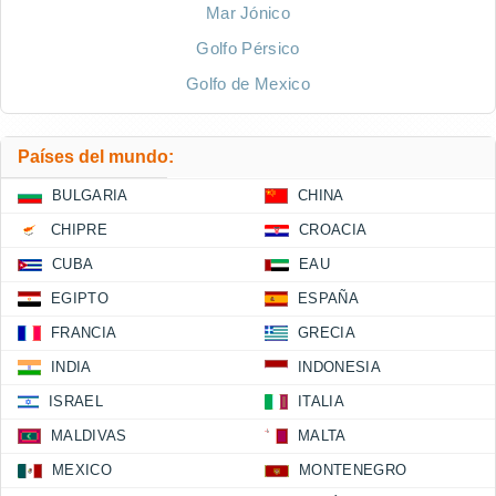
Mar Jónico
Golfo Pérsico
Golfo de Mexico
Países del mundo:
BULGARIA
CHINA
CHIPRE
CROACIA
CUBA
EAU
EGIPTO
ESPAÑA
FRANCIA
GRECIA
INDIA
INDONESIA
ISRAEL
ITALIA
MALDIVAS
MALTA
MEXICO
MONTENEGRO