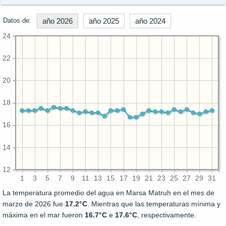
Datos de:
año 2026
año 2025
año 2024
24
22
20
18
16
14
12
1
3
5
7
9
11
13
15
17
19
21
23
25
27
29
31
La temperatura promedio del agua en Marsa Matruh en el mes de
marzo de 2026 fue
17.2°C
. Mientras que las temperaturas mínima y
máxima en el mar fueron
16.7°C
e
17.6°C
, respectivamente.