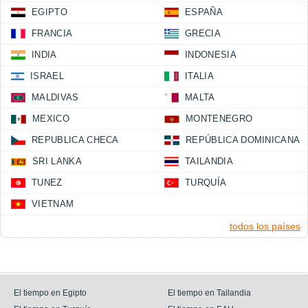
EGIPTO
ESPAÑA
FRANCIA
GRECIA
INDIA
INDONESIA
ISRAEL
ITALIA
MALDIVAS
MALTA
MEXICO
MONTENEGRO
REPUBLICA CHECA
REPÚBLICA DOMINICANA
SRI LANKA
TAILANDIA
TUNEZ
TURQUÍA
VIETNAM
todos los países
El tiempo en Egipto
El tiempo en Tailandia