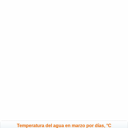
Temperatura del agua en marzo por días, °C