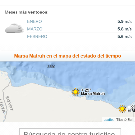
Meses más
ventosos
:
ENERO
5.9
m/s
MARZO
5.8
m/s
FEBRERO
5.6
m/s
Marsa Matruh en el mapa del estado del tiempo
Leaflet
| Tiles © Esri