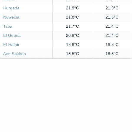
Hurgada
21.9°C
21.9°C
Nuweiba
21.8°C
21.6°C
Taba
21.7°C
21.4°C
El Gouna
20.8°C
21.4°C
El-Hafair
18.6°C
18.3°C
Aen Sokhna
18.5°C
18.3°C