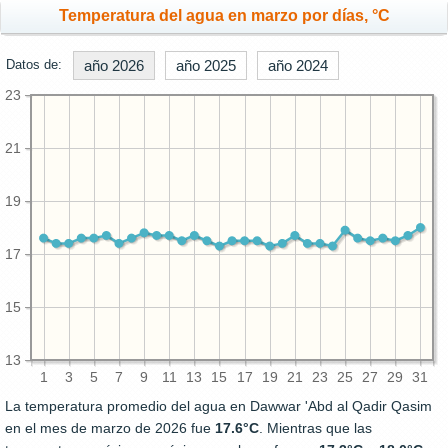
Temperatura del agua en marzo por días, °C
Datos de:
año 2026
año 2025
año 2024
23
21
19
17
15
13
1
3
5
7
9
11
13
15
17
19
21
23
25
27
29
31
La temperatura promedio del agua en Dawwar 'Abd al Qadir Qasim
en el mes de marzo de 2026 fue
17.6°C
. Mientras que las