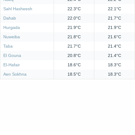
Sahl Hasheesh
22.3°C
22.1°C
Dahab
22.0°C
21.7°C
Hurgada
21.9°C
21.9°C
Nuweiba
21.8°C
21.6°C
Taba
21.7°C
21.4°C
El Gouna
20.8°C
21.4°C
El-Hafair
18.6°C
18.3°C
Aen Sokhna
18.5°C
18.3°C