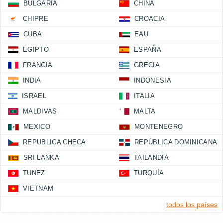
BULGARIA
CHINA
CHIPRE
CROACIA
CUBA
EAU
EGIPTO
ESPAÑA
FRANCIA
GRECIA
INDIA
INDONESIA
ISRAEL
ITALIA
MALDIVAS
MALTA
MEXICO
MONTENEGRO
REPUBLICA CHECA
REPÚBLICA DOMINICANA
SRI LANKA
TAILANDIA
TUNEZ
TURQUÍA
VIETNAM
todos los países