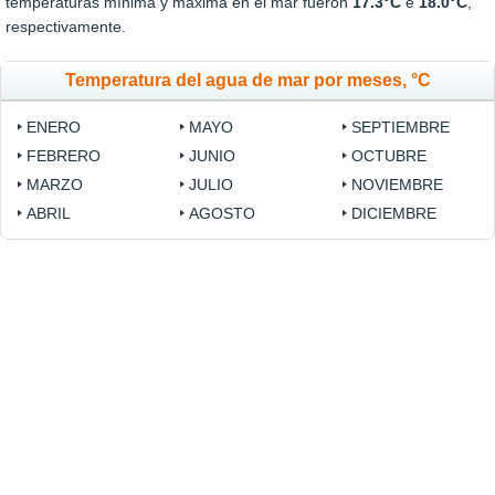
temperaturas mínima y máxima en el mar fueron
17.3°C
e
18.0°C
,
respectivamente.
Temperatura del agua de mar por meses, °C
ENERO
MAYO
SEPTIEMBRE
FEBRERO
JUNIO
OCTUBRE
MARZO
JULIO
NOVIEMBRE
ABRIL
AGOSTO
DICIEMBRE