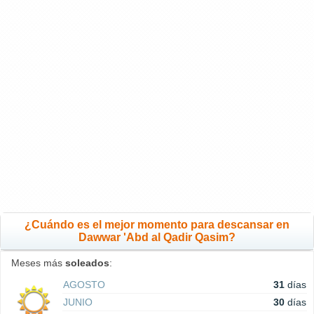
¿Cuándo es el mejor momento para descansar en
Dawwar 'Abd al Qadir Qasim?
Meses más
soleados
:
AGOSTO
31
días
JUNIO
30
días