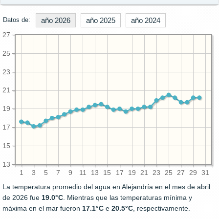
Datos de:
año 2026
año 2025
año 2024
27
25
23
21
19
17
15
13
1
3
5
7
9
11
13
15
17
19
21
23
25
27
29
31
La temperatura promedio del agua en Alejandría en el mes de abril
de 2026 fue
19.0°C
. Mientras que las temperaturas mínima y
máxima en el mar fueron
17.1°C
e
20.5°C
, respectivamente.