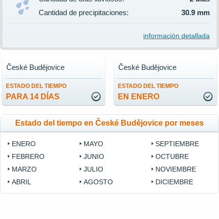
Cantidad de precipitaciones:
30.9 mm
información detallada
České Budějovice
České Budějovice
ESTADO DEL TIEMPO
ESTADO DEL TIEMPO
PARA 14 DÍAS
EN ENERO
Estado del tiempo en České Budějovice por meses
ENERO
MAYO
SEPTIEMBRE
FEBRERO
JUNIO
OCTUBRE
MARZO
JULIO
NOVIEMBRE
ABRIL
AGOSTO
DICIEMBRE