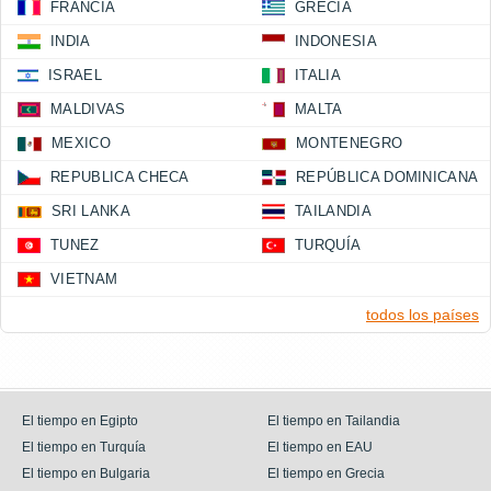
FRANCIA
GRECIA
INDIA
INDONESIA
ISRAEL
ITALIA
MALDIVAS
MALTA
MEXICO
MONTENEGRO
REPUBLICA CHECA
REPÚBLICA DOMINICANA
SRI LANKA
TAILANDIA
TUNEZ
TURQUÍA
VIETNAM
todos los países
El tiempo en Egipto
El tiempo en Tailandia
El tiempo en Turquía
El tiempo en EAU
El tiempo en Bulgaria
El tiempo en Grecia