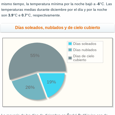
mismo tiempo, la temperatura mínima por la noche bajó a
-6
°C. Las
temperaturas medias durante diciembre por el día y por la noche
son
3.9
°C e
0.7
°C, respectivamente.
Días soleados, nublados y de cielo cubierto
Días soleados
Días nublados
55%
Días de cielo
cubierto
19%
26%