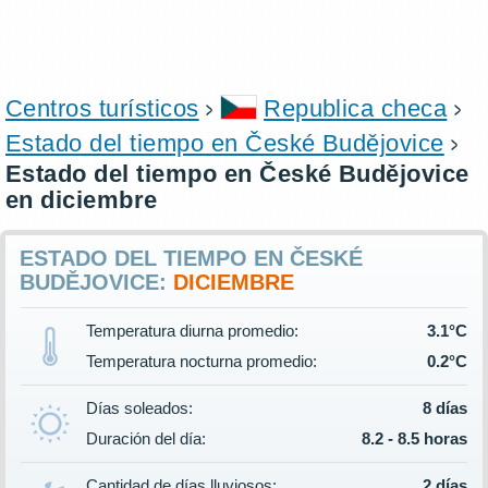
Centros turísticos
Republica checa
Estado del tiempo en České Budějovice
Estado del tiempo en České Budějovice
en diciembre
ESTADO DEL TIEMPO EN ČESKÉ
BUDĚJOVICE:
DICIEMBRE
Temperatura diurna promedio:
3.1°C
Temperatura nocturna promedio:
0.2°C
Días soleados:
8 días
Duración del día:
8.2 - 8.5 horas
Cantidad de días lluviosos:
2 días