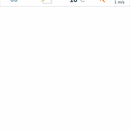
1 m/s