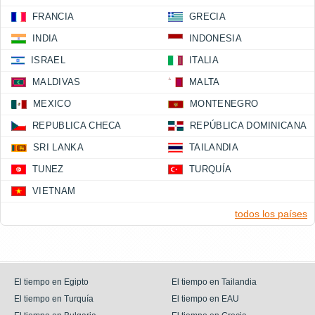
FRANCIA
GRECIA
INDIA
INDONESIA
ISRAEL
ITALIA
MALDIVAS
MALTA
MEXICO
MONTENEGRO
REPUBLICA CHECA
REPÚBLICA DOMINICANA
SRI LANKA
TAILANDIA
TUNEZ
TURQUÍA
VIETNAM
todos los países
El tiempo en Egipto
El tiempo en Tailandia
El tiempo en Turquía
El tiempo en EAU