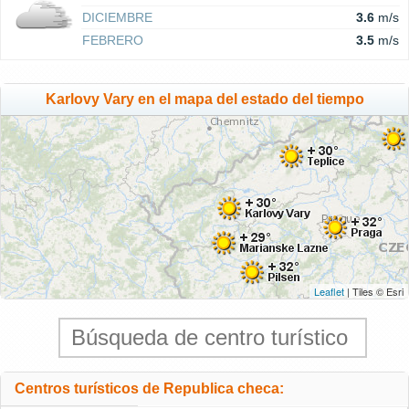
DICIEMBRE
3.6
m/s
FEBRERO
3.5
m/s
Karlovy Vary en el mapa del estado del tiempo
Leaflet
| Tiles © Esri
Centros turísticos de Republica checa: