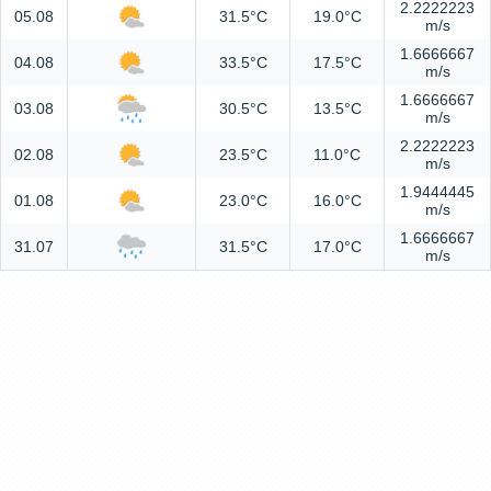
2.2222223
05.08
31.5°C
19.0°C
m/s
1.6666667
04.08
33.5°C
17.5°C
m/s
1.6666667
03.08
30.5°C
13.5°C
m/s
2.2222223
02.08
23.5°C
11.0°C
m/s
1.9444445
01.08
23.0°C
16.0°C
m/s
1.6666667
31.07
31.5°C
17.0°C
m/s