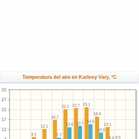
Temperatura del aire en Karlovy Vary, °C
32
27
23.1
22.7
22.1
22
18.4
16.7
17
14.5
13.7
13.1
13.0
12.1
12
10.3
8.1
7.7
6.5
6.4