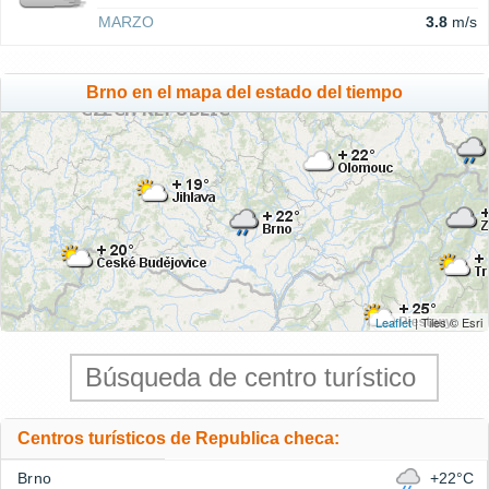
MARZO
3.8
m/s
Brno en el mapa del estado del tiempo
Leaflet
| Tiles © Esri
Centros turísticos de Republica checa:
Brno
+22°C