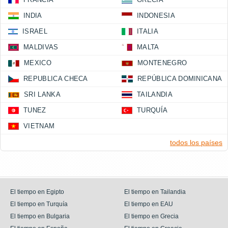
INDIA
INDONESIA
ISRAEL
ITALIA
MALDIVAS
MALTA
MEXICO
MONTENEGRO
REPUBLICA CHECA
REPÚBLICA DOMINICANA
SRI LANKA
TAILANDIA
TUNEZ
TURQUÍA
VIETNAM
todos los países
El tiempo en Egipto
El tiempo en Tailandia
El tiempo en Turquía
El tiempo en EAU
El tiempo en Bulgaria
El tiempo en Grecia