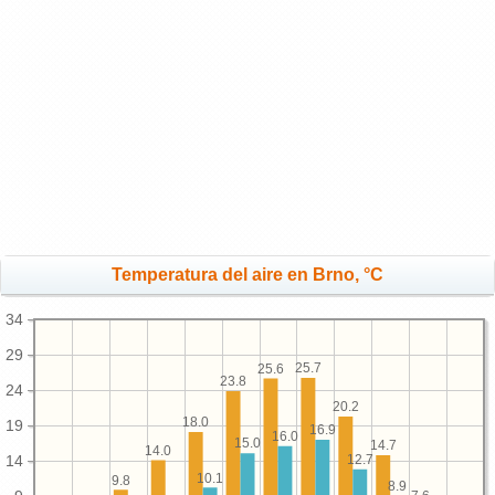
Temperatura del aire en Brno, °C
34
29
25.7
25.6
23.8
24
20.2
18.0
19
16.9
16.0
15.0
14.7
14.0
14
12.7
10.1
9.8
8.9