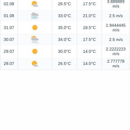
3.888889
02.08
26.5°C
17.5°C
m/s
01.08
33.0°C
21.0°C
2.5 m/s
1.9444445
31.07
35.0°C
18.5°C
m/s
30.07
34.0°C
17.5°C
2.5 m/s
2.2222223
29.07
30.0°C
14.0°C
m/s
2.777778
28.07
26.5°C
14.0°C
m/s