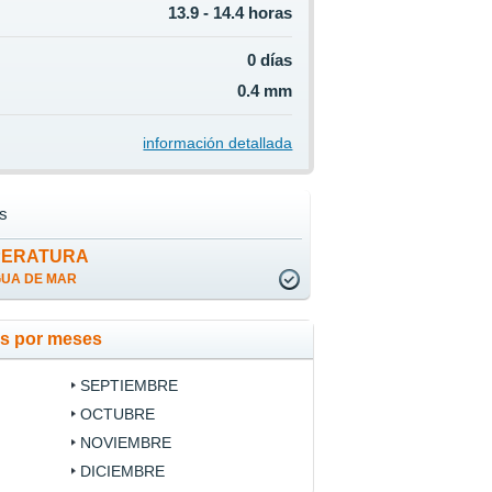
13.9 - 14.4 horas
0 días
0.4 mm
información detallada
s
PERATURA
GUA DE MAR
os por meses
SEPTIEMBRE
OCTUBRE
NOVIEMBRE
DICIEMBRE