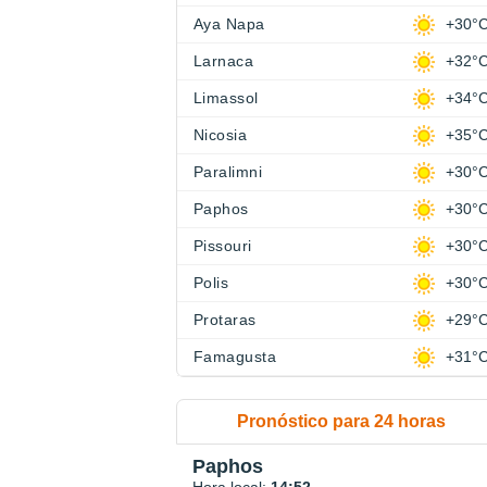
Aya Napa
+30°
Larnaca
+32°
Limassol
+34°
Nicosia
+35°
Paralimni
+30°
Paphos
+30°
Pissouri
+30°
Polis
+30°
Protaras
+29°
Famagusta
+31°
Pronóstico para 24 horas
Paphos