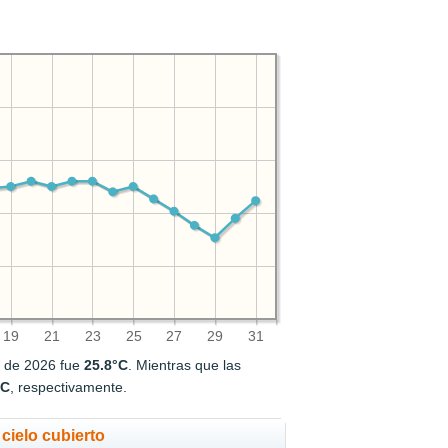
19
21
23
25
27
29
31
o de 2026 fue
25.8°C
. Mientras que las
°C
, respectivamente.
cielo cubierto