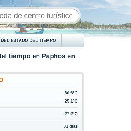
 DEL ESTADO DEL TIEMPO
del tiempo en Paphos en
IO
30.6°C
25.1°C
27.2°C
31 días