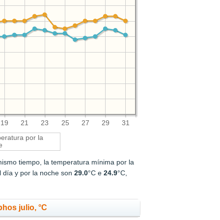
19
21
23
25
27
29
31
ratura por la
e
mismo tiempo, la temperatura mínima por la
l día y por la noche son
29.0
°C e
24.9
°C,
hos julio, °C