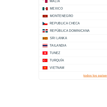
MALTA
MEXICO
MONTENEGRO
REPUBLICA CHECA
REPÚBLICA DOMINICANA
SRI LANKA
TAILANDIA
TUNEZ
TURQUÍA
VIETNAM
todos los paíse