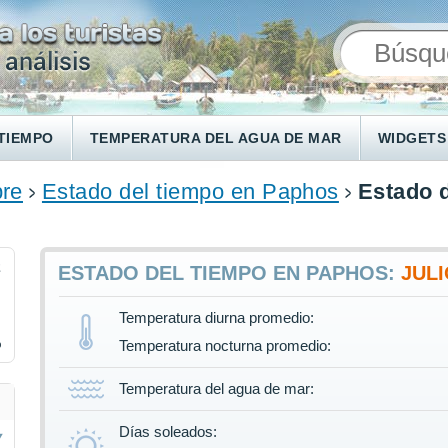
TIEMPO
TEMPERATURA DEL AGUA DE MAR
WIDGETS
pre
Estado del tiempo en Paphos
Estado 
2
ESTADO DEL TIEMPO EN PAPHOS:
JUL
Temperatura diurna promedio:
%
Temperatura nocturna promedio:
Temperatura del agua de mar:
Días soleados: