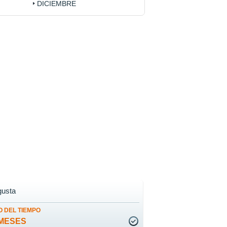
DICIEMBRE
usta
 DEL TIEMPO
MESES