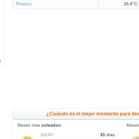
Pissouri
26.6°C
s
¿Cuándo es el mejor momento para de
Meses más
soleados
:
Mese
JULIO
31
días