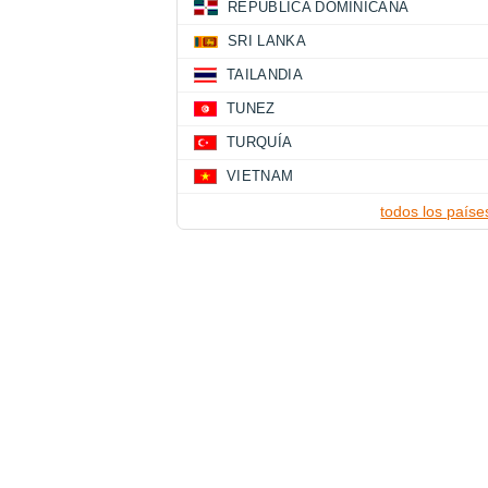
REPÚBLICA DOMINICANA
SRI LANKA
TAILANDIA
TUNEZ
TURQUÍA
VIETNAM
todos los paíse