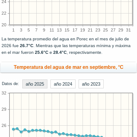
24
22
20
1
3
5
7
9
11
13
15
17
19
21
23
25
27
29
31
La temperatura promedio del agua en Porec en el mes de julio de
2026 fue
26.7°C
. Mientras que las temperaturas mínima y máxima
en el mar fueron
25.6°C
e
28.4°C
, respectivamente.
Temperatura del agua de mar en septiembre, °C
Datos de:
año 2025
año 2024
año 2023
32
29
26