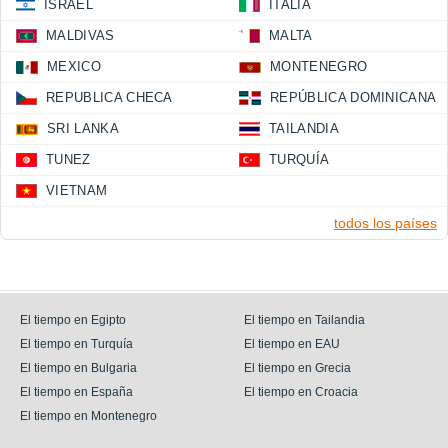
ISRAEL
ITALIA
MALDIVAS
MALTA
MEXICO
MONTENEGRO
REPUBLICA CHECA
REPÚBLICA DOMINICANA
SRI LANKA
TAILANDIA
TUNEZ
TURQUÍA
VIETNAM
todos los países
El tiempo en Egipto
El tiempo en Tailandia
El tiempo en Turquía
El tiempo en EAU
El tiempo en Bulgaria
El tiempo en Grecia
El tiempo en España
El tiempo en Croacia
El tiempo en Montenegro