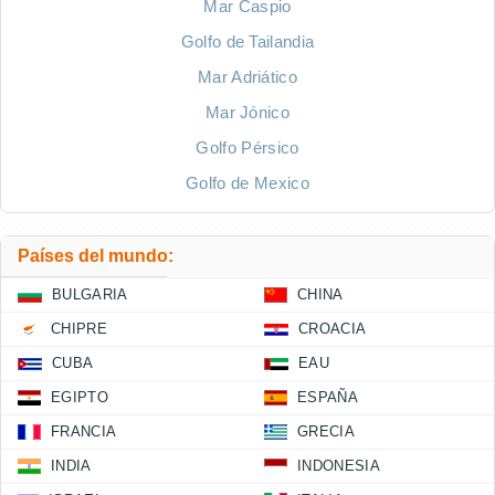
Mar Caspio
Golfo de Tailandia
Mar Adriático
Mar Jónico
Golfo Pérsico
Golfo de Mexico
Países del mundo:
BULGARIA
CHINA
CHIPRE
CROACIA
CUBA
EAU
EGIPTO
ESPAÑA
FRANCIA
GRECIA
INDIA
INDONESIA