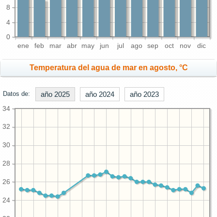
8
4
0
ene
feb
mar
abr
may
jun
jul
ago
sep
oct
nov
dic
Temperatura del agua de mar en agosto, °C
Datos de:
año 2025
año 2024
año 2023
34
32
30
28
26
24