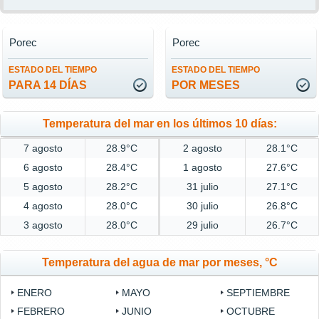
Porec
Porec
ESTADO DEL TIEMPO
ESTADO DEL TIEMPO
PARA 14 DÍAS
POR MESES
Temperatura del mar en los últimos 10 días:
7 agosto
28.9°C
2 agosto
28.1°C
6 agosto
28.4°C
1 agosto
27.6°C
5 agosto
28.2°C
31 julio
27.1°C
4 agosto
28.0°C
30 julio
26.8°C
3 agosto
28.0°C
29 julio
26.7°C
Temperatura del agua de mar por meses, °C
ENERO
MAYO
SEPTIEMBRE
FEBRERO
JUNIO
OCTUBRE