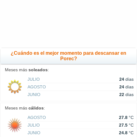
¿Cuándo es el mejor momento para descansar en
Porec?
Meses más
soleados
:
JULIO
24
días
AGOSTO
24
días
JUNIO
22
días
Meses más
cálidos
:
AGOSTO
27.8
°C
JULIO
27.5
°C
JUNIO
24.8
°C