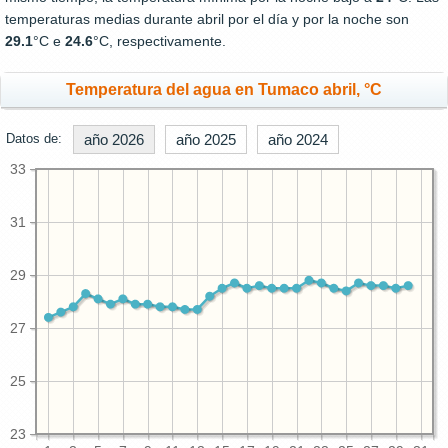
temperaturas medias durante abril por el día y por la noche son
29.1
°C e
24.6
°C, respectivamente.
Temperatura del agua en Tumaco abril, °C
Datos de:
año 2026
año 2025
año 2024
33
31
29
27
25
23