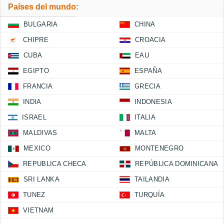
Países del mundo:
BULGARIA
CHINA
CHIPRE
CROACIA
CUBA
EAU
EGIPTO
ESPAÑA
FRANCIA
GRECIA
INDIA
INDONESIA
ISRAEL
ITALIA
MALDIVAS
MALTA
MEXICO
MONTENEGRO
REPUBLICA CHECA
REPÚBLICA DOMINICANA
SRI LANKA
TAILANDIA
TUNEZ
TURQUÍA
VIETNAM