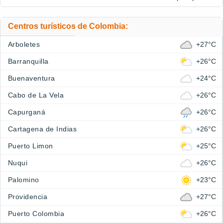
Centros turísticos de Colombia:
Arboletes
+27°C
Barranquilla
+26°C
Buenaventura
+24°C
Cabo de La Vela
+26°C
Capurganá
+26°C
Cartagena de Indias
+26°C
Puerto Limon
+25°C
Nuqui
+26°C
Palomino
+23°C
Providencia
+27°C
Puerto Colombia
+26°C