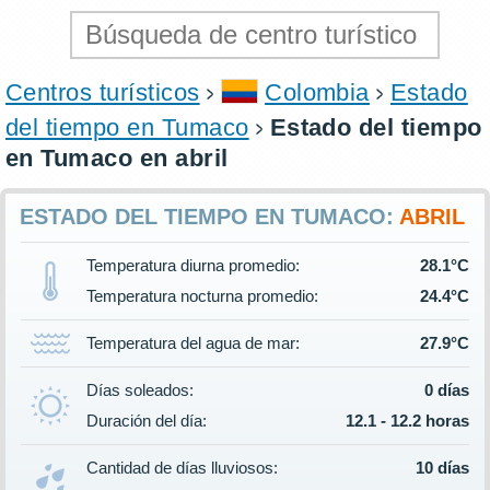
Centros turísticos
Colombia
Estado
del tiempo en Tumaco
Estado del tiempo
en Tumaco en abril
ESTADO DEL TIEMPO EN TUMACO:
ABRIL
Temperatura diurna promedio:
28.1°C
Temperatura nocturna promedio:
24.4°C
Temperatura del agua de mar:
27.9°C
Días soleados:
0 días
Duración del día:
12.1 - 12.2 horas
Cantidad de días lluviosos:
10 días