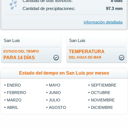
Cantidad de días lluviosos:
8 días
Cantidad de precipitaciones:
97.3 mm
información detallada
San Luis
San Luis
TEMPERATURA
ESTADO DEL TIEMPO
PARA 14 DÍAS
DEL AGUA DE MAR
Estado del tiempo en San Luis por meses
ENERO
MAYO
SEPTIEMBRE
FEBRERO
JUNIO
OCTUBRE
MARZO
JULIO
NOVIEMBRE
ABRIL
AGOSTO
DICIEMBRE