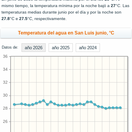
mismo tiempo, la temperatura mínima por la noche bajó a
27
°C. Las
temperaturas medias durante junio por el día y por la noche son
27.8
°C e
27.5
°C, respectivamente.
Temperatura del agua en San Luis junio, °C
Datos de:
año 2026
año 2025
año 2024
36
34
32
30
28
26