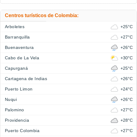
Centros turísticos de Colombia:
Arboletes
+25°C
Barranquilla
+27°C
Buenaventura
+26°C
Cabo de La Vela
+30°C
Capurganá
+25°C
Cartagena de Indias
+26°C
Puerto Limon
+24°C
Nuqui
+26°C
Palomino
+27°C
Providencia
+28°C
Puerto Colombia
+27°C