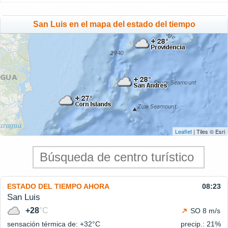
San Luis en el mapa del estado del tiempo
Leaflet
| Tiles © Esri
ESTADO DEL TIEMPO AHORA
08:23
San Luis
+28
°C
SO 8 m/s
sensación térmica de: +32°
C
precip.: 21%