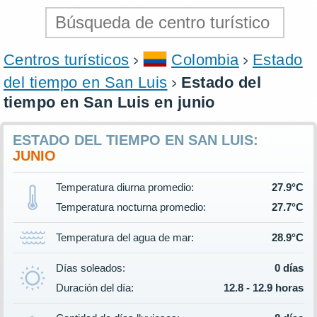
Centros turísticos
Colombia
Estado
del tiempo en San Luis
Estado del
tiempo en San Luis en junio
ESTADO DEL TIEMPO EN SAN LUIS:
JUNIO
Temperatura diurna promedio:
27.9°C
Temperatura nocturna promedio:
27.7°C
Temperatura del agua de mar:
28.9°C
Días soleados:
0 días
Duración del día:
12.8 - 12.9 horas