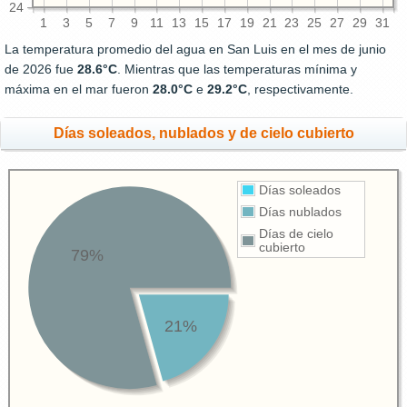
24
1
3
5
7
9
11
13
15
17
19
21
23
25
27
29
31
La temperatura promedio del agua en San Luis en el mes de junio
de 2026 fue
28.6°C
. Mientras que las temperaturas mínima y
máxima en el mar fueron
28.0°C
e
29.2°C
, respectivamente.
Días soleados, nublados y de cielo cubierto
Días soleados
Días nublados
Días de cielo
cubierto
79%
21%