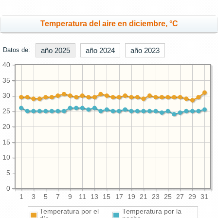
Temperatura del aire en diciembre, °C
Datos de:
año 2025
año 2024
año 2023
40
35
30
25
20
15
10
5
0
1
3
5
7
9
11
13
15
17
19
21
23
25
27
29
31
Temperatura por el
Temperatura por la