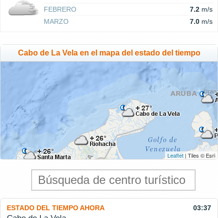
FEBRERO
7.2
m/s
MARZO
7.0
m/s
Cabo de La Vela en el mapa del estado del tiempo
Leaflet
| Tiles © Esri
ESTADO DEL TIEMPO AHORA
03:37