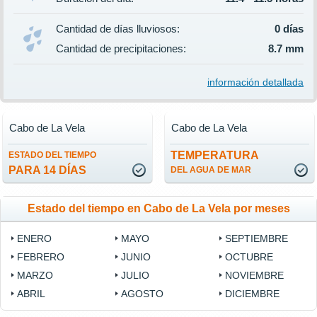
Cantidad de días lluviosos:
0 días
Cantidad de precipitaciones:
8.7 mm
información detallada
Cabo de La Vela
Cabo de La Vela
TEMPERATURA
ESTADO DEL TIEMPO
PARA 14 DÍAS
DEL AGUA DE MAR
Estado del tiempo en Cabo de La Vela por meses
ENERO
MAYO
SEPTIEMBRE
FEBRERO
JUNIO
OCTUBRE
MARZO
JULIO
NOVIEMBRE
ABRIL
AGOSTO
DICIEMBRE