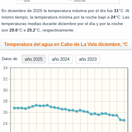
día
noche
En diciembre de 2025 la temperatura máxima por el día fue
31
°C. Al
mismo tiempo, la temperatura mínima por la noche bajó a
24
°C. Las
temperaturas medias durante diciembre por el día y por la noche
son
29.6
°C e
25.2
°C, respectivamente.
Temperatura del agua en Cabo de La Vela diciembre, °C
Datos de:
año 2025
año 2024
año 2023
34
32
30
28
26
24