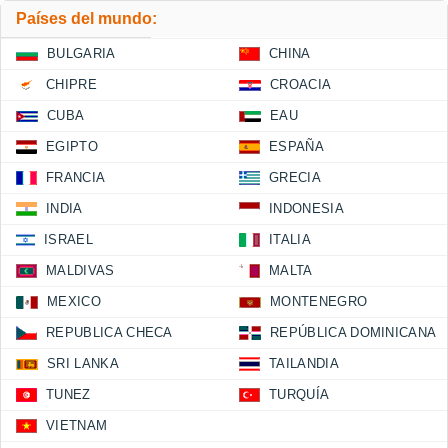
Países del mundo:
BULGARIA
CHINA
CHIPRE
CROACIA
CUBA
EAU
EGIPTO
ESPAÑA
FRANCIA
GRECIA
INDIA
INDONESIA
ISRAEL
ITALIA
MALDIVAS
MALTA
MEXICO
MONTENEGRO
REPUBLICA CHECA
REPÚBLICA DOMINICANA
SRI LANKA
TAILANDIA
TUNEZ
TURQUÍA
VIETNAM