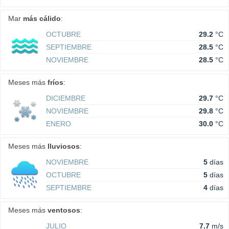
Mar
más cálido
:
OCTUBRE
29.2
°C
SEPTIEMBRE
28.5
°C
NOVIEMBRE
28.5
°C
Meses más
fríos
:
DICIEMBRE
29.7
°C
NOVIEMBRE
29.8
°C
ENERO
30.0
°C
Meses más
lluviosos
:
NOVIEMBRE
5
días
OCTUBRE
5
días
SEPTIEMBRE
4
días
Meses más
ventosos
:
JULIO
7.7
m/s