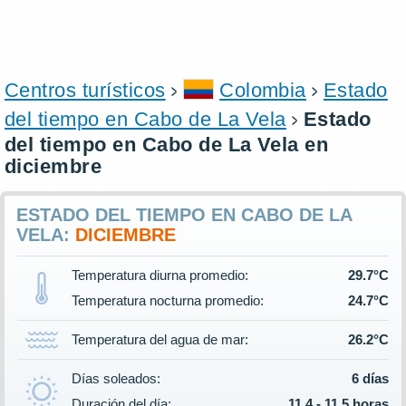
Centros turísticos
Colombia
Estado
del tiempo en Cabo de La Vela
Estado
del tiempo en Cabo de La Vela en
diciembre
ESTADO DEL TIEMPO EN CABO DE LA
VELA:
DICIEMBRE
Temperatura diurna promedio:
29.7°C
Temperatura nocturna promedio:
24.7°C
Temperatura del agua de mar:
26.2°C
Días soleados:
6 días
Duración del día:
11.4 - 11.5 horas