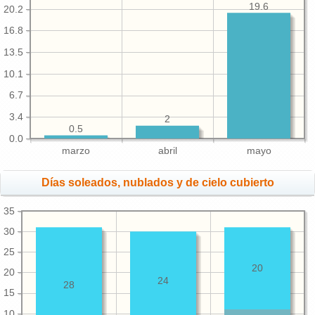
19.6
20.2
16.8
13.5
10.1
6.7
3.4
2
0.5
0.0
marzo
abril
mayo
Días soleados, nublados y de cielo cubierto
35
30
25
20
20
24
28
15
10