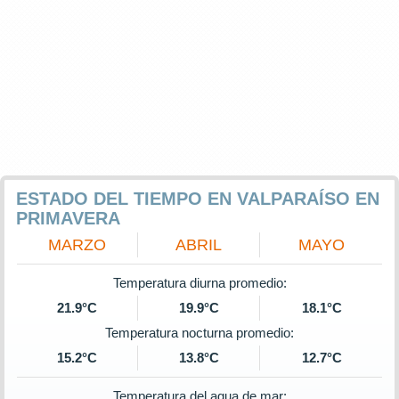
ESTADO DEL TIEMPO EN VALPARAÍSO EN
PRIMAVERA
MARZO
ABRIL
MAYO
Temperatura diurna promedio:
21.9°C
19.9°C
18.1°C
Temperatura nocturna promedio:
15.2°C
13.8°C
12.7°C
Temperatura del agua de mar: