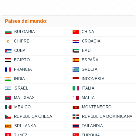
Países del mundo:
BULGARIA
CHINA
CHIPRE
CROACIA
CUBA
EAU
EGIPTO
ESPAÑA
FRANCIA
GRECIA
INDIA
INDONESIA
ISRAEL
ITALIA
MALDIVAS
MALTA
MEXICO
MONTENEGRO
REPUBLICA CHECA
REPÚBLICA DOMINICANA
SRI LANKA
TAILANDIA
TUNEZ
TURQUÍA