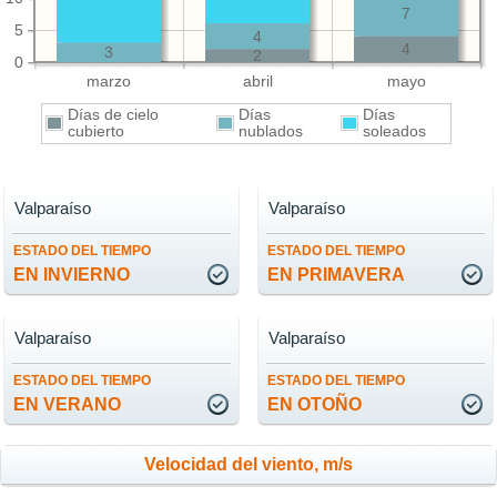
7
5
4
4
3
2
0
marzo
abril
mayo
Días de cielo
Días
Días
cubierto
nublados
soleados
Valparaíso
Valparaíso
ESTADO DEL TIEMPO
ESTADO DEL TIEMPO
EN INVIERNO
EN PRIMAVERA
Valparaíso
Valparaíso
ESTADO DEL TIEMPO
ESTADO DEL TIEMPO
EN VERANO
EN OTOÑO
Velocidad del viento, m/s