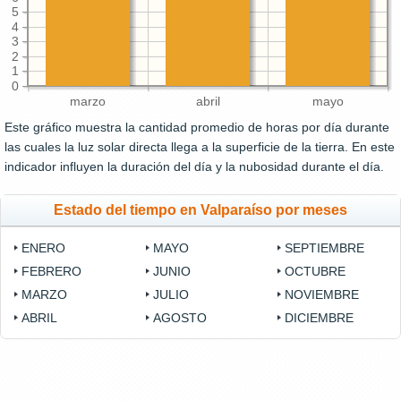
5
4
3
2
1
0
marzo
abril
mayo
Este gráfico muestra la cantidad promedio de horas por día durante
las cuales la luz solar directa llega a la superficie de la tierra. En este
indicador influyen la duración del día y la nubosidad durante el día.
Estado del tiempo en Valparaíso por meses
ENERO
MAYO
SEPTIEMBRE
FEBRERO
JUNIO
OCTUBRE
MARZO
JULIO
NOVIEMBRE
ABRIL
AGOSTO
DICIEMBRE