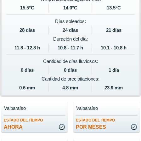
15.5°C
14.0°C
13.5°C
Días soleados:
28 días
24 días
21 días
Duración del día:
11.8 - 12.8 h
10.8 - 11.7 h
10.1 - 10.8 h
Cantidad de días lluviosos:
0 días
0 días
1 día
Cantidad de precipitaciones:
0.6 mm
4.8 mm
23.9 mm
Valparaíso
Valparaíso
ESTADO DEL TIEMPO
ESTADO DEL TIEMPO
AHORA
POR MESES