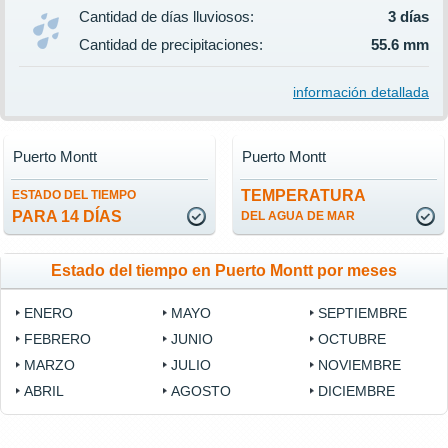
Cantidad de días lluviosos:
3 días
Cantidad de precipitaciones:
55.6 mm
información detallada
Puerto Montt
Puerto Montt
TEMPERATURA
ESTADO DEL TIEMPO
PARA 14 DÍAS
DEL AGUA DE MAR
Estado del tiempo en Puerto Montt por meses
ENERO
MAYO
SEPTIEMBRE
FEBRERO
JUNIO
OCTUBRE
MARZO
JULIO
NOVIEMBRE
ABRIL
AGOSTO
DICIEMBRE