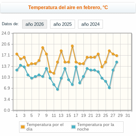
Temperatura del aire en febrero, °C
Datos de:
año 2026
año 2025
año 2024
24.0
20.6
17.1
13.7
10.3
6.9
3.4
0.0
1
3
5
7
9
11
13
15
17
19
21
23
25
27
29
31
Temperatura por el
Temperatura por la
día
noche