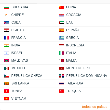
BULGARIA
CHINA
CHIPRE
CROACIA
CUBA
EAU
EGIPTO
ESPAÑA
FRANCIA
GRECIA
INDIA
INDONESIA
ISRAEL
ITALIA
MALDIVAS
MALTA
MEXICO
MONTENEGRO
REPUBLICA CHECA
REPÚBLICA DOMINICANA
SRI LANKA
TAILANDIA
TUNEZ
TURQUÍA
VIETNAM
todos los países