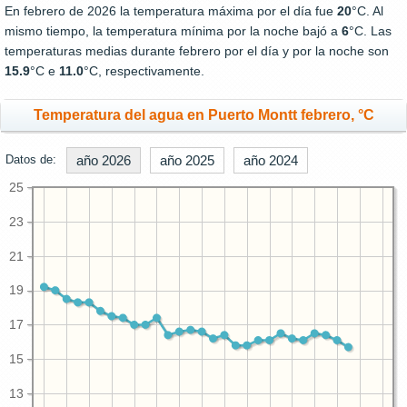
En febrero de 2026 la temperatura máxima por el día fue
20
°C. Al
mismo tiempo, la temperatura mínima por la noche bajó a
6
°C. Las
temperaturas medias durante febrero por el día y por la noche son
15.9
°C e
11.0
°C, respectivamente.
Temperatura del agua en Puerto Montt febrero, °C
Datos de:
año 2026
año 2025
año 2024
25
23
21
19
17
15
13