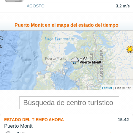
AGOSTO
3.2
m/s
Puerto Montt en el mapa del estado del tiempo
Leaflet
| Tiles © Esri
ESTADO DEL TIEMPO AHORA
15:42
Puerto Montt