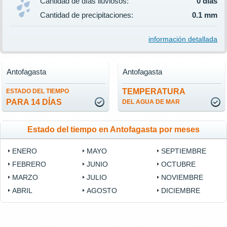
Cantidad de días lluviosos:
0 días
Cantidad de precipitaciones:
0.1 mm
información detallada
Antofagasta
Antofagasta
TEMPERATURA
ESTADO DEL TIEMPO
PARA 14 DÍAS
DEL AGUA DE MAR
Estado del tiempo en Antofagasta por meses
ENERO
MAYO
SEPTIEMBRE
FEBRERO
JUNIO
OCTUBRE
MARZO
JULIO
NOVIEMBRE
ABRIL
AGOSTO
DICIEMBRE