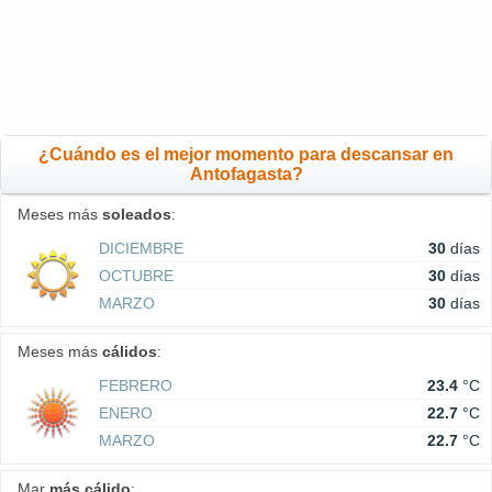
¿Cuándo es el mejor momento para descansar en
Antofagasta?
Meses más
soleados
:
DICIEMBRE
30
días
OCTUBRE
30
días
MARZO
30
días
Meses más
cálidos
:
FEBRERO
23.4
°C
ENERO
22.7
°C
MARZO
22.7
°C
Mar
más cálido
: