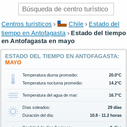
Centros turísticos
Chile
Estado del
tiempo en Antofagasta
Estado del tiempo
en Antofagasta en mayo
ESTADO DEL TIEMPO EN ANTOFAGASTA:
MAYO
Temperatura diurna promedio:
20.0°C
Temperatura nocturna promedio:
14.2°C
Temperatura del agua de mar:
16.7°C
Días soleados:
29 días
Duración del día:
10.8 - 11.2 horas