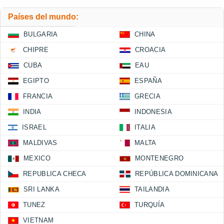
Países del mundo:
BULGARIA
CHINA
CHIPRE
CROACIA
CUBA
EAU
EGIPTO
ESPAÑA
FRANCIA
GRECIA
INDIA
INDONESIA
ISRAEL
ITALIA
MALDIVAS
MALTA
MEXICO
MONTENEGRO
REPUBLICA CHECA
REPÚBLICA DOMINICANA
SRI LANKA
TAILANDIA
TUNEZ
TURQUÍA
VIETNAM