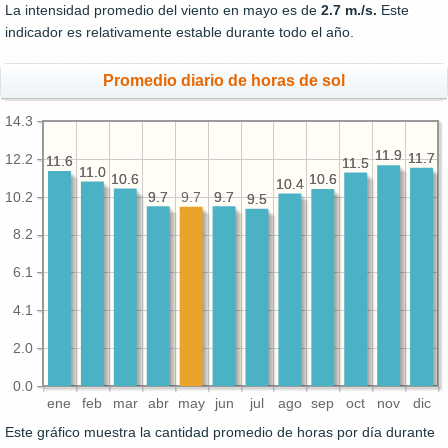
La intensidad promedio del viento en mayo es de
2.7 m./s.
Este
indicador es relativamente estable durante todo el año.
Promedio diario de horas de sol
14.3
11.9
11.9
11.7
11.7
12.2
11.6
11.6
11.5
11.5
11.0
11.0
10.6
10.6
10.6
10.6
10.4
10.4
10.2
9.7
9.7
9.7
9.7
9.7
9.5
9.5
8.2
6.1
4.1
2.0
0.0
ene
feb
mar
abr
may
jun
jul
ago
sep
oct
nov
dic
Este gráfico muestra la cantidad promedio de horas por día durante