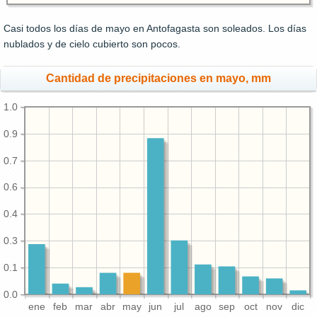
Casi todos los días de mayo en Antofagasta son soleados. Los días
nublados y de cielo cubierto son pocos.
Cantidad de precipitaciones en mayo, mm
1.0
0.9
0.7
0.6
0.4
0.3
0.1
0.0
ene
feb
mar
abr
may
jun
jul
ago
sep
oct
nov
dic