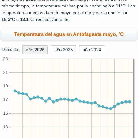
mismo tiempo, la temperatura mínima por la noche bajó a
11
°C. Las
temperaturas medias durante mayo por el día y por la noche son
18.5
°C e
13.1
°C, respectivamente.
Temperatura del agua en Antofagasta mayo, °C
Datos de:
año 2026
año 2025
año 2024
23
21
19
17
15
13