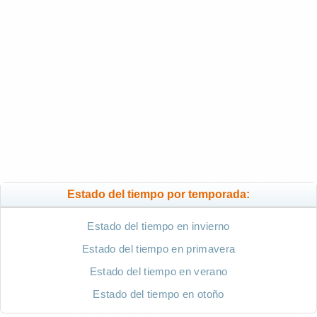
Estado del tiempo por temporada:
Estado del tiempo en invierno
Estado del tiempo en primavera
Estado del tiempo en verano
Estado del tiempo en otoño