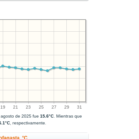
19
21
23
25
27
29
31
e agosto de 2025 fue
15.6°C
. Mientras que
6.1°C
, respectivamente.
ofagasta, °C