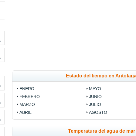
s
s
Estado del tiempo en Antofag
s
ENERO
MAYO
FEBRERO
JUNIO
s
MARZO
JULIO
ABRIL
AGOSTO
s
Temperatura del agua de mar 