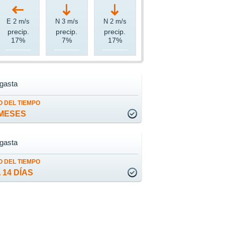
E 2 m/s
N 3 m/s
N 2 m/s
precip.
precip.
precip.
17%
7%
17%
gasta
 DEL TIEMPO
MESES
gasta
 DEL TIEMPO
 14 DÍAS