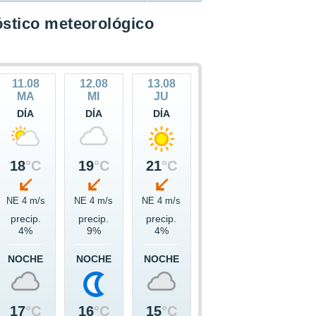
stico meteorológico
11.08
12.08
13.08
MA
MI
JU
DÍA
DÍA
DÍA
18
°C
19
°C
21
°C
NE 4 m/s
NE 4 m/s
NE 4 m/s
precip.
precip.
precip.
4%
9%
4%
NOCHE
NOCHE
NOCHE
17
°C
16
°C
15
°C