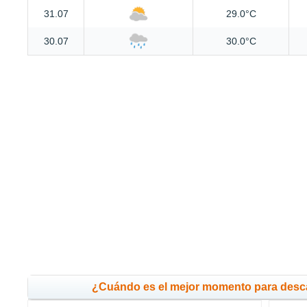
31.07
29.0°C
30.07
30.0°C
¿Cuándo es el mejor momento para des