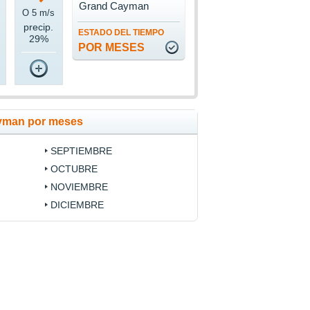
Grand Cayman
O 5 m/s
precip.
ESTADO DEL TIEMPO
29%
POR MESES
ayman por meses
SEPTIEMBRE
OCTUBRE
NOVIEMBRE
DICIEMBRE