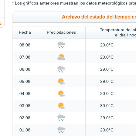
* Los gráficos anteriores muestran los datos meteorológicos pro
Archivo del estado del tiempo
s
Temperatura del a
Fecha
Precipitaciones
el día / no
08.08
29.0°C
07.08
29.0°C
06.08
29.0°C
05.08
29.0°C
04.08
30.0°C
03.08
30.0°C
02.08
29.0°C
01.08
29.0°C