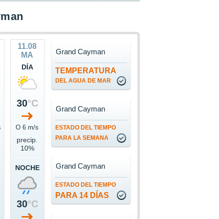
yman
11.08
Grand Cayman
MA
DÍA
TEMPERATURA
DEL AGUA DE MAR
30
°C
Grand Cayman
s
O 6 m/s
ESTADO DEL TIEMPO
PARA LA SEMANA
precip.
10%
Grand Cayman
NOCHE
ESTADO DEL TIEMPO
PARA 14 DÍAS
30
°C