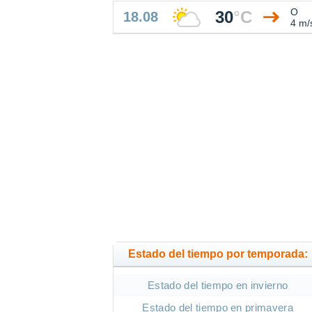
O
30
°
C
18.08
4 m/
Estado del tiempo por temporada:
Estado del tiempo en invierno
Estado del tiempo en primavera