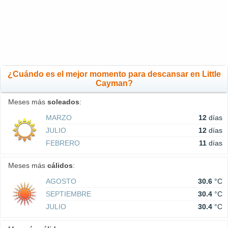
¿Cuándo es el mejor momento para descansar en Little
Cayman?
Meses más
soleados
:
MARZO
12
días
JULIO
12
días
FEBRERO
11
días
Meses más
cálidos
:
AGOSTO
30.6
°C
SEPTIEMBRE
30.4
°C
JULIO
30.4
°C