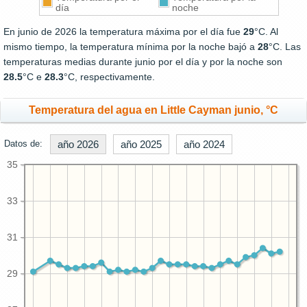
día
noche
En junio de 2026 la temperatura máxima por el día fue
29
°C. Al
mismo tiempo, la temperatura mínima por la noche bajó a
28
°C. Las
temperaturas medias durante junio por el día y por la noche son
28.5
°C e
28.3
°C, respectivamente.
Temperatura del agua en Little Cayman junio, °C
Datos de:
año 2026
año 2025
año 2024
35
33
31
29