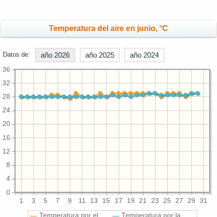
Temperatura del aire en junio, °C
Datos de:
año 2026
año 2025
año 2024
36
32
28
24
20
16
12
8
4
0
1
3
5
7
9
11
13
15
17
19
21
23
25
27
29
31
Temperatura por el
Temperatura por la