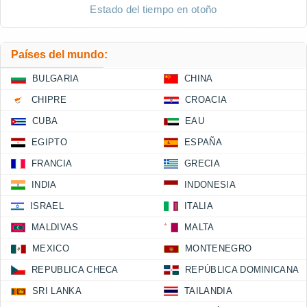
Estado del tiempo en otoño
Países del mundo:
BULGARIA
CHINA
CHIPRE
CROACIA
CUBA
EAU
EGIPTO
ESPAÑA
FRANCIA
GRECIA
INDIA
INDONESIA
ISRAEL
ITALIA
MALDIVAS
MALTA
MEXICO
MONTENEGRO
REPUBLICA CHECA
REPÚBLICA DOMINICANA
SRI LANKA
TAILANDIA