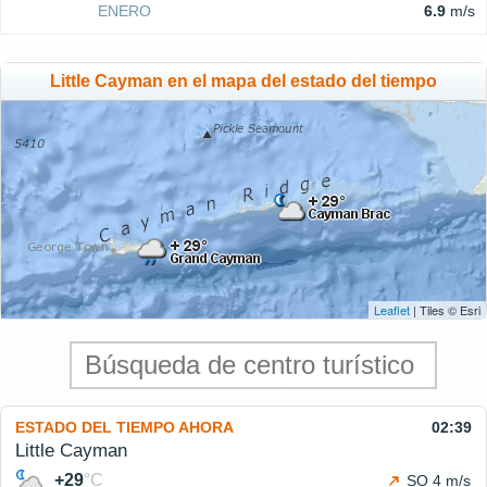
ENERO
6.9
m/s
Little Cayman en el mapa del estado del tiempo
Leaflet
| Tiles © Esri
ESTADO DEL TIEMPO AHORA
02:39
Little Cayman
+29
°C
SO 4 m/s