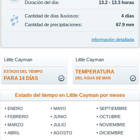
Duración del día:
13.2 - 13.3 horas
Cantidad de días lluviosos:
4 días
Cantidad de precipitaciones:
67.9 mm
información detallada
Little Cayman
Little Cayman
TEMPERATURA
ESTADO DEL TIEMPO
PARA 14 DÍAS
DEL AGUA DE MAR
Estado del tiempo en Little Cayman por meses
ENERO
MAYO
SEPTIEMBRE
FEBRERO
JUNIO
OCTUBRE
MARZO
JULIO
NOVIEMBRE
ABRIL
AGOSTO
DICIEMBRE