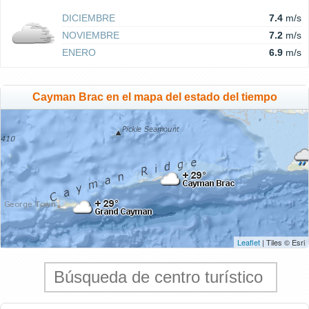
DICIEMBRE
7.4
m/s
NOVIEMBRE
7.2
m/s
ENERO
6.9
m/s
Cayman Brac en el mapa del estado del tiempo
Leaflet
| Tiles © Esri