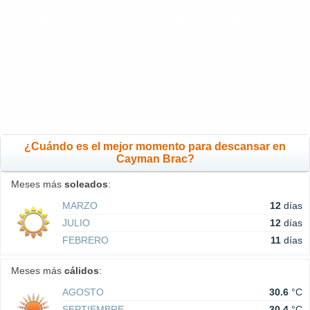
¿Cuándo es el mejor momento para descansar en
Cayman Brac?
Meses más
soleados
:
MARZO
12
días
JULIO
12
días
FEBRERO
11
días
Meses más
cálidos
:
AGOSTO
30.6
°C
SEPTIEMBRE
30.4
°C