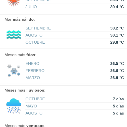
JULIO
30.4
°C
Mar
más cálido
:
SEPTIEMBRE
30.2
°C
AGOSTO
30.1
°C
OCTUBRE
29.8
°C
Meses más
fríos
:
ENERO
26.5
°C
FEBRERO
26.6
°C
MARZO
26.9
°C
Meses más
lluviosos
:
OCTUBRE
7
días
MAYO
5
días
AGOSTO
5
días
Meses más
ventosos
: