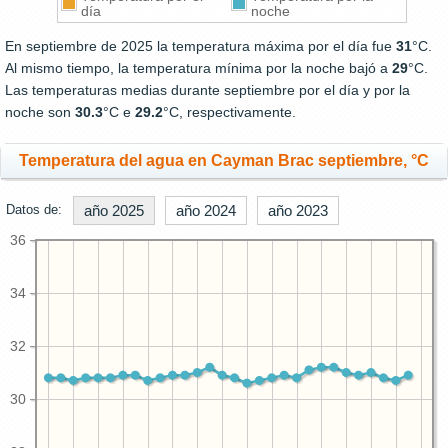
día
noche
En septiembre de 2025 la temperatura máxima por el día fue
31
°C.
Al mismo tiempo, la temperatura mínima por la noche bajó a
29
°C.
Las temperaturas medias durante septiembre por el día y por la
noche son
30.3
°C e
29.2
°C, respectivamente.
Temperatura del agua en Cayman Brac septiembre, °C
Datos de:
año 2025
año 2024
año 2023
36
34
32
30