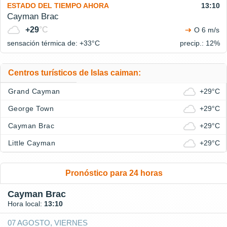
ESTADO DEL TIEMPO AHORA
13:10
Cayman Brac
+29
°C
O 6 m/s
sensación térmica de: +33°
C
precip.: 12%
Centros turísticos de Islas caiman:
Grand Cayman
+29°C
George Town
+29°C
Cayman Brac
+29°C
Little Cayman
+29°C
Pronóstico para 24 horas
Cayman Brac
Hora local:
13:10
07 AGOSTO, VIERNES