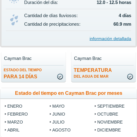
Duración del día:
12.0 - 12.5 horas
Cantidad de días lluviosos:
4 días
Cantidad de precipitaciones:
60.9 mm
información detallada
Cayman Brac
Cayman Brac
TEMPERATURA
ESTADO DEL TIEMPO
PARA 14 DÍAS
DEL AGUA DE MAR
Estado del tiempo en Cayman Brac por meses
ENERO
MAYO
SEPTIEMBRE
FEBRERO
JUNIO
OCTUBRE
MARZO
JULIO
NOVIEMBRE
ABRIL
AGOSTO
DICIEMBRE