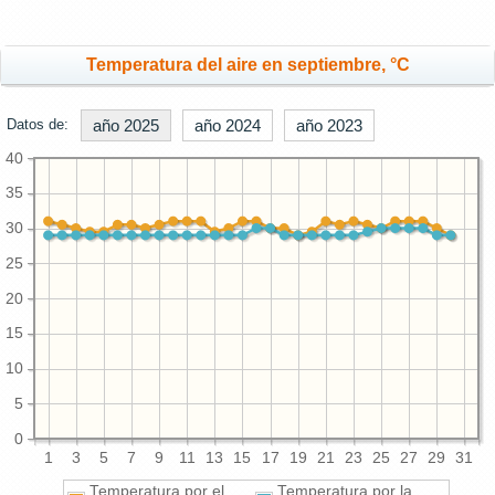
Temperatura del aire en septiembre, °C
Datos de:
año 2025
año 2024
año 2023
40
35
30
25
20
15
10
5
0
1
3
5
7
9
11
13
15
17
19
21
23
25
27
29
31
Temperatura por el
Temperatura por la