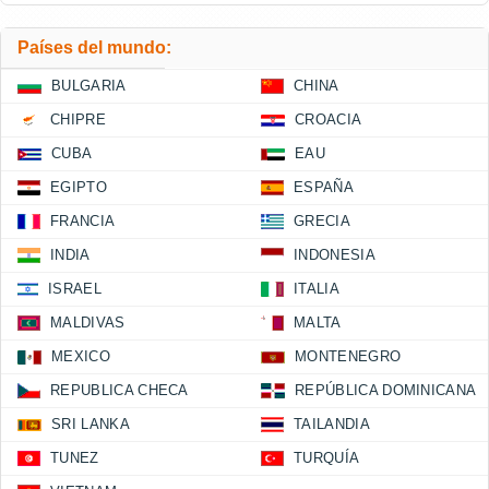
Países del mundo:
BULGARIA
CHINA
CHIPRE
CROACIA
CUBA
EAU
EGIPTO
ESPAÑA
FRANCIA
GRECIA
INDIA
INDONESIA
ISRAEL
ITALIA
MALDIVAS
MALTA
MEXICO
MONTENEGRO
REPUBLICA CHECA
REPÚBLICA DOMINICANA
SRI LANKA
TAILANDIA
TUNEZ
TURQUÍA