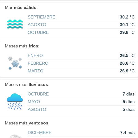
Mar
más cálido
:
SEPTIEMBRE
30.2
°C
AGOSTO
30.1
°C
OCTUBRE
29.8
°C
Meses más
fríos
:
ENERO
26.5
°C
FEBRERO
26.6
°C
MARZO
26.9
°C
Meses más
lluviosos
:
OCTUBRE
7
días
MAYO
5
días
AGOSTO
5
días
Meses más
ventosos
:
DICIEMBRE
7.4
m/s