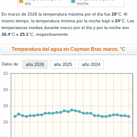
día
noche
En marzo de 2026 la temperatura máxima por el día fue
28
°C. Al
mismo tiempo, la temperatura mínima por la noche bajó a
24
°C. Las
temperaturas medias durante marzo por el día y por la noche son
26.4
°C e
25.1
°C, respectivamente.
Temperatura del agua en Cayman Brac marzo, °C
Datos de:
año 2026
año 2025
año 2024
32
30
28
26