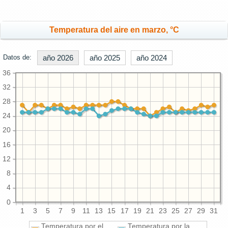
Temperatura del aire en marzo, °C
Datos de:
año 2026
año 2025
año 2024
36
32
28
24
20
16
12
8
4
0
1
3
5
7
9
11
13
15
17
19
21
23
25
27
29
31
Temperatura por el
Temperatura por la