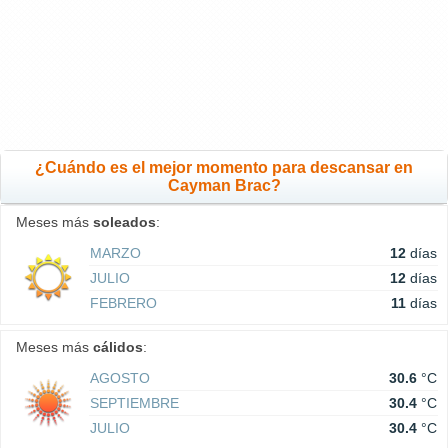
¿Cuándo es el mejor momento para descansar en
Cayman Brac?
Meses más
soleados
:
MARZO
12
días
JULIO
12
días
FEBRERO
11
días
Meses más
cálidos
:
AGOSTO
30.6
°C
SEPTIEMBRE
30.4
°C
JULIO
30.4
°C