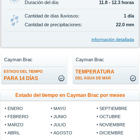
Duración del día:
11.8 - 12.3 horas
Cantidad de días lluviosos:
1 día
Cantidad de precipitaciones:
22.0 mm
información detallada
Cayman Brac
Cayman Brac
TEMPERATURA
ESTADO DEL TIEMPO
PARA 14 DÍAS
DEL AGUA DE MAR
Estado del tiempo en Cayman Brac por meses
ENERO
MAYO
SEPTIEMBRE
FEBRERO
JUNIO
OCTUBRE
MARZO
JULIO
NOVIEMBRE
ABRIL
AGOSTO
DICIEMBRE