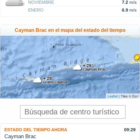
NOVIEMBRE
7.2
m/s
ENERO
6.9
m/s
Cayman Brac en el mapa del estado del tiempo
Leaflet
| Tiles © Esri
ESTADO DEL TIEMPO AHORA
09:29
Cayman Brac