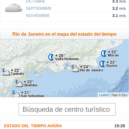
OCTUBRE
3.3
m/s
SEPTIEMBRE
3.2
m/s
NOVIEMBRE
3.1
m/s
Río de Janeiro en el mapa del estado del tiempo
Leaflet
| Tiles © Esri
ESTADO DEL TIEMPO AHORA
19:28