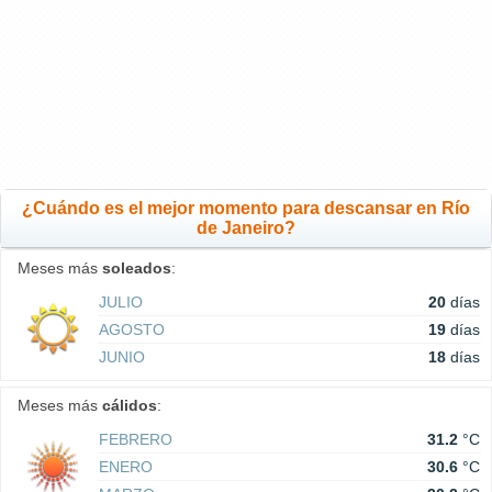
¿Cuándo es el mejor momento para descansar en Río
de Janeiro?
Meses más
soleados
:
JULIO
20
días
AGOSTO
19
días
JUNIO
18
días
Meses más
cálidos
:
FEBRERO
31.2
°C
ENERO
30.6
°C