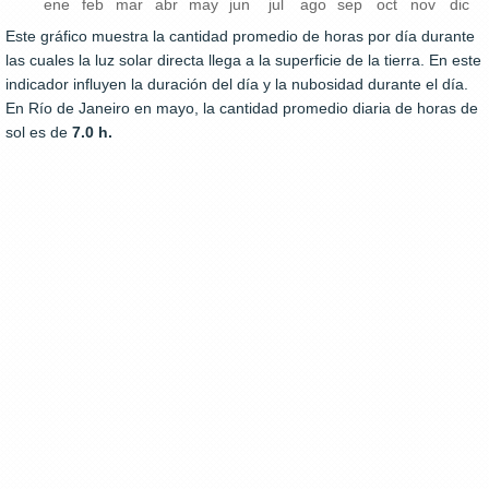
ene
feb
mar
abr
may
jun
jul
ago
sep
oct
nov
dic
Este gráfico muestra la cantidad promedio de horas por día durante
las cuales la luz solar directa llega a la superficie de la tierra. En este
indicador influyen la duración del día y la nubosidad durante el día.
En Río de Janeiro en mayo, la cantidad promedio diaria de horas de
sol es de
7.0 h.