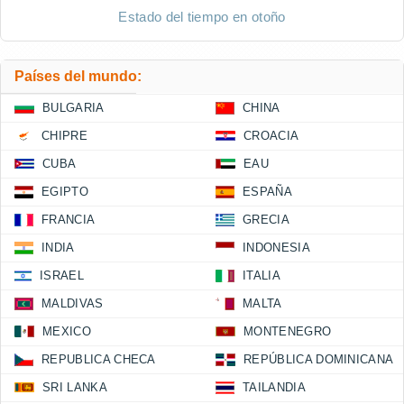
Estado del tiempo en otoño
Países del mundo:
BULGARIA
CHINA
CHIPRE
CROACIA
CUBA
EAU
EGIPTO
ESPAÑA
FRANCIA
GRECIA
INDIA
INDONESIA
ISRAEL
ITALIA
MALDIVAS
MALTA
MEXICO
MONTENEGRO
REPUBLICA CHECA
REPÚBLICA DOMINICANA
SRI LANKA
TAILANDIA