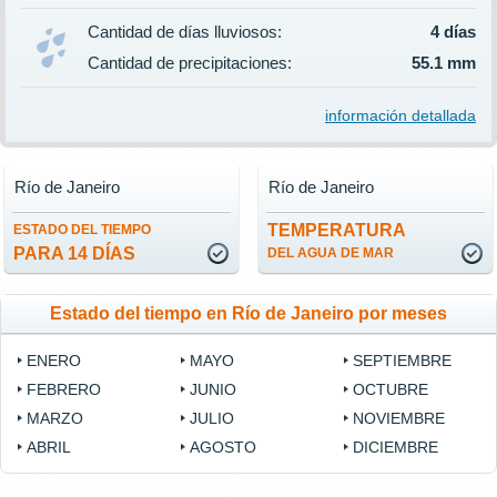
Cantidad de días lluviosos:
4 días
Cantidad de precipitaciones:
55.1 mm
información detallada
Río de Janeiro
Río de Janeiro
TEMPERATURA
ESTADO DEL TIEMPO
PARA 14 DÍAS
DEL AGUA DE MAR
Estado del tiempo en Río de Janeiro por meses
ENERO
MAYO
SEPTIEMBRE
FEBRERO
JUNIO
OCTUBRE
MARZO
JULIO
NOVIEMBRE
ABRIL
AGOSTO
DICIEMBRE