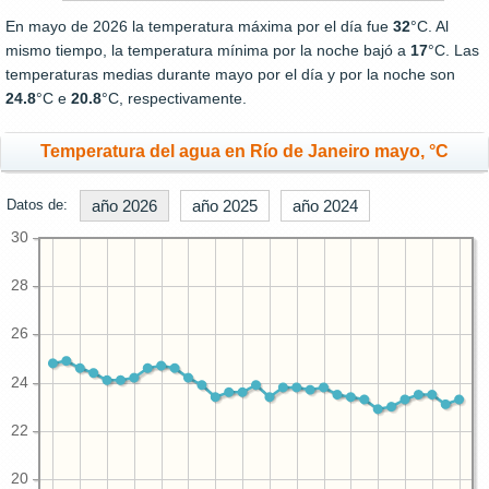
En mayo de 2026 la temperatura máxima por el día fue
32
°C. Al
mismo tiempo, la temperatura mínima por la noche bajó a
17
°C. Las
temperaturas medias durante mayo por el día y por la noche son
24.8
°C e
20.8
°C, respectivamente.
Temperatura del agua en Río de Janeiro mayo, °C
Datos de:
año 2026
año 2025
año 2024
30
28
26
24
22
20