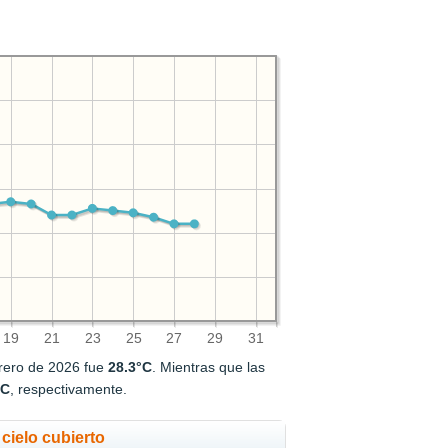
19
21
23
25
27
29
31
rero de 2026 fue
28.3°C
. Mientras que las
°C
, respectivamente.
cielo cubierto