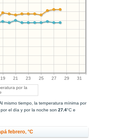
19
21
23
25
27
29
31
ratura por la
e
 Al mismo tiempo, la temperatura mínima por
por el día y por la noche son
27.4
°C e
pá febrero, °C