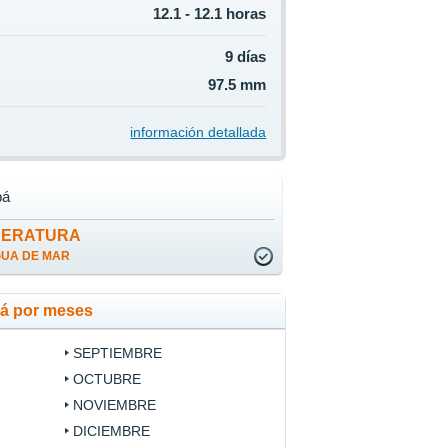
12.1 - 12.1 horas
9 días
97.5 mm
información detallada
pá
PERATURA
GUA DE MAR
pá por meses
SEPTIEMBRE
OCTUBRE
NOVIEMBRE
DICIEMBRE