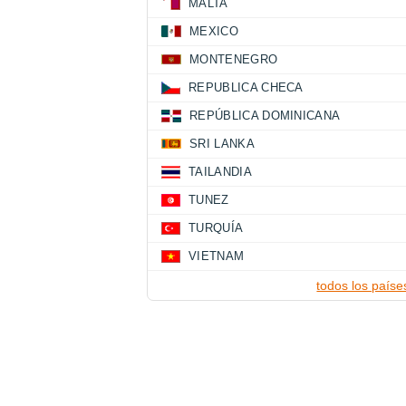
MALTA
MEXICO
MONTENEGRO
REPUBLICA CHECA
REPÚBLICA DOMINICANA
SRI LANKA
TAILANDIA
TUNEZ
TURQUÍA
VIETNAM
todos los paíse