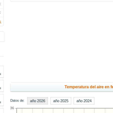
C
C
s
s
Temperatura del aire en f
s
Datos de:
año 2026
año 2025
año 2024
s
36