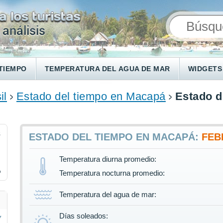
TIEMPO
TEMPERATURA DEL AGUA DE MAR
WIDGETS
il
Estado del tiempo en Macapá
Estado d
8
ESTADO DEL TIEMPO EN MACAPÁ:
FEB
Temperatura diurna promedio:
%
Temperatura nocturna promedio:
Temperatura del agua de mar:
Días soleados: