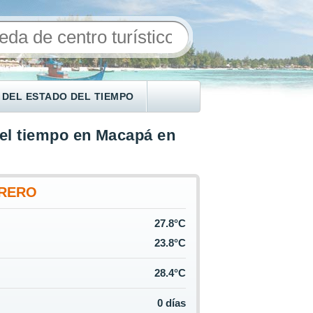
 DEL ESTADO DEL TIEMPO
el tiempo en Macapá en
RERO
27.8°C
23.8°C
28.4°C
0 días