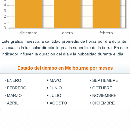
4
3
2
1
0
diciembre
enero
febrero
Este gráfico muestra la cantidad promedio de horas por día durante
las cuales la luz solar directa llega a la superficie de la tierra. En este
indicador influyen la duración del día y la nubosidad durante el día.
Estado del tiempo en Melbourne por meses
ENERO
MAYO
SEPTIEMBRE
FEBRERO
JUNIO
OCTUBRE
MARZO
JULIO
NOVIEMBRE
ABRIL
AGOSTO
DICIEMBRE