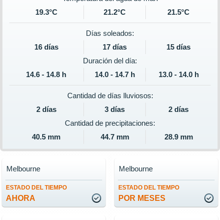
19.3°C
21.2°C
21.5°C
Días soleados:
16 días
17 días
15 días
Duración del día:
14.6 - 14.8 h
14.0 - 14.7 h
13.0 - 14.0 h
Cantidad de días lluviosos:
2 días
3 días
2 días
Cantidad de precipitaciones:
40.5 mm
44.7 mm
28.9 mm
Melbourne
Melbourne
ESTADO DEL TIEMPO
ESTADO DEL TIEMPO
AHORA
POR MESES