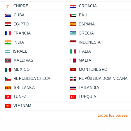
CHIPRE
CROACIA
CUBA
EAU
EGIPTO
ESPAÑA
FRANCIA
GRECIA
INDIA
INDONESIA
ISRAEL
ITALIA
MALDIVAS
MALTA
MEXICO
MONTENEGRO
REPUBLICA CHECA
REPÚBLICA DOMINICANA
SRI LANKA
TAILANDIA
TUNEZ
TURQUÍA
VIETNAM
todos los países