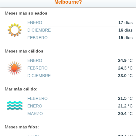
Melbourne?
Meses más
soleados
:
ENERO
17
días
DICIEMBRE
16
días
FEBRERO
15
días
Meses más
cálidos
:
ENERO
24.9
°C
FEBRERO
24.3
°C
DICIEMBRE
23.0
°C
Mar
más cálido
:
FEBRERO
21.5
°C
ENERO
21.2
°C
MARZO
20.4
°C
Meses más
fríos
: