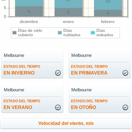
10
5
6
5
4
0
diciembre
enero
febrero
Días de cielo
Días
Días
cubierto
nublados
soleados
Melbourne
Melbourne
ESTADO DEL TIEMPO
ESTADO DEL TIEMPO
EN INVIERNO
EN PRIMAVERA
Melbourne
Melbourne
ESTADO DEL TIEMPO
ESTADO DEL TIEMPO
EN VERANO
EN OTOÑO
Velocidad del viento, m/s