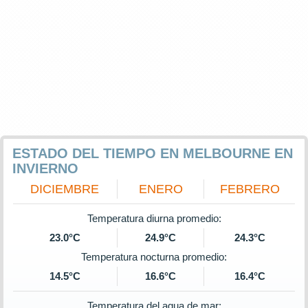
ESTADO DEL TIEMPO EN MELBOURNE EN
INVIERNO
DICIEMBRE
ENERO
FEBRERO
Temperatura diurna promedio:
23.0°C
24.9°C
24.3°C
Temperatura nocturna promedio:
14.5°C
16.6°C
16.4°C
Temperatura del agua de mar: