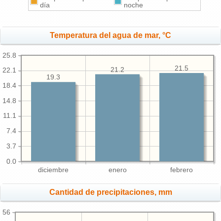
día
noche
Temperatura del agua de mar, °C
25.8
21.5
21.2
22.1
19.3
18.4
14.8
11.1
7.4
3.7
0.0
diciembre
enero
febrero
Cantidad de precipitaciones, mm
56