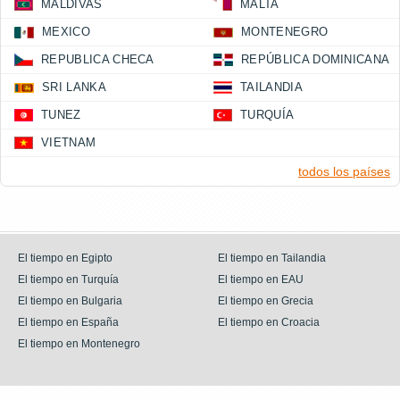
MALDIVAS
MALTA
MEXICO
MONTENEGRO
REPUBLICA CHECA
REPÚBLICA DOMINICANA
SRI LANKA
TAILANDIA
TUNEZ
TURQUÍA
VIETNAM
todos los países
El tiempo en Egipto
El tiempo en Tailandia
El tiempo en Turquía
El tiempo en EAU
El tiempo en Bulgaria
El tiempo en Grecia
El tiempo en España
El tiempo en Croacia
El tiempo en Montenegro