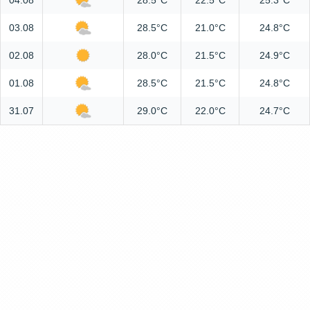
04.08
28.5°C
22.5°C
25.3°C
03.08
28.5°C
21.0°C
24.8°C
02.08
28.0°C
21.5°C
24.9°C
01.08
28.5°C
21.5°C
24.8°C
31.07
29.0°C
22.0°C
24.7°C