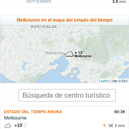
SEPTIEMBRE
3.8
m/s
Melbourne en el mapa del estado del tiempo
Leaflet
| Tiles © Esri
ESTADO DEL TIEMPO AHORA
00:39
Melbourne
+10
°C
SE 2 m/s