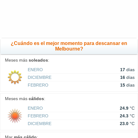
¿Cuándo es el mejor momento para descansar en
Melbourne?
Meses más
soleados
:
ENERO
17
días
DICIEMBRE
16
días
FEBRERO
15
días
Meses más
cálidos
:
ENERO
24.9
°C
FEBRERO
24.3
°C
DICIEMBRE
23.0
°C
Mar
más cálido
: