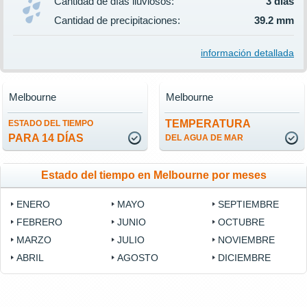
Cantidad de días lluviosos:
3 días
Cantidad de precipitaciones:
39.2 mm
información detallada
Melbourne
Melbourne
TEMPERATURA
ESTADO DEL TIEMPO
PARA 14 DÍAS
DEL AGUA DE MAR
Estado del tiempo en Melbourne por meses
ENERO
MAYO
SEPTIEMBRE
FEBRERO
JUNIO
OCTUBRE
MARZO
JULIO
NOVIEMBRE
ABRIL
AGOSTO
DICIEMBRE