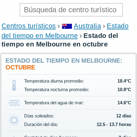
Centros turísticos
Australia
Estado
del tiempo en Melbourne
Estado del
tiempo en Melbourne en octubre
ESTADO DEL TIEMPO EN MELBOURNE:
OCTUBRE
Temperatura diurna promedio:
18.4°C
Temperatura nocturna promedio:
10.8°C
Temperatura del agua de mar:
14.6°C
Días soleados:
12 días
Duración del día:
12.5 - 13.7 horas