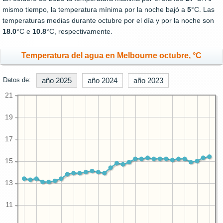
mismo tiempo, la temperatura mínima por la noche bajó a
5
°C. Las
temperaturas medias durante octubre por el día y por la noche son
18.0
°C e
10.8
°C, respectivamente.
Temperatura del agua en Melbourne octubre, °C
Datos de:
año 2025
año 2024
año 2023
21
19
17
15
13
11