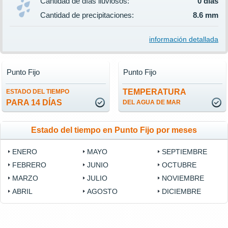
Cantidad de días lluviosos:
0 días
Cantidad de precipitaciones:
8.6 mm
información detallada
Punto Fijo
Punto Fijo
TEMPERATURA
ESTADO DEL TIEMPO
PARA 14 DÍAS
DEL AGUA DE MAR
Estado del tiempo en Punto Fijo por meses
ENERO
MAYO
SEPTIEMBRE
FEBRERO
JUNIO
OCTUBRE
MARZO
JULIO
NOVIEMBRE
ABRIL
AGOSTO
DICIEMBRE