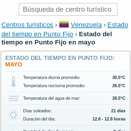
Centros turísticos
Venezuela
Estado
del tiempo en Punto Fijo
Estado del
tiempo en Punto Fijo en mayo
ESTADO DEL TIEMPO EN PUNTO FIJO:
MAYO
Temperatura diurna promedio:
30.5°C
Temperatura nocturna promedio:
26.5°C
Temperatura del agua de mar:
26.5°C
Días soleados:
21 días
Duración del día:
12.6 - 12.8 horas