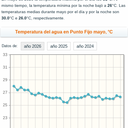
mismo tiempo, la temperatura mínima por la noche bajó a
26
°C. Las
temperaturas medias durante mayo por el día y por la noche son
30.0
°C e
26.0
°C, respectivamente.
Temperatura del agua en Punto Fijo mayo, °C
Datos de:
año 2026
año 2025
año 2024
33
31
29
27
25
23