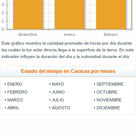
3
2
1
0
diciembre
enero
febrero
Este gráfico muestra la cantidad promedio de horas por día durante
las cuales la luz solar directa llega a la superficie de la tierra. En este
indicador influyen la duración del día y la nubosidad durante el día.
Estado del tiempo en Caracas por meses
ENERO
MAYO
SEPTIEMBRE
FEBRERO
JUNIO
OCTUBRE
MARZO
JULIO
NOVIEMBRE
ABRIL
AGOSTO
DICIEMBRE