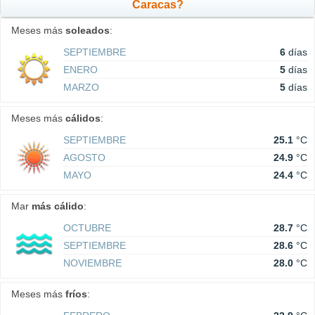
Caracas?
Meses más
soleados
:
SEPTIEMBRE
6
días
ENERO
5
días
MARZO
5
días
Meses más
cálidos
:
SEPTIEMBRE
25.1
°C
AGOSTO
24.9
°C
MAYO
24.4
°C
Mar
más cálido
:
OCTUBRE
28.7
°C
SEPTIEMBRE
28.6
°C
NOVIEMBRE
28.0
°C
Meses más
fríos
: