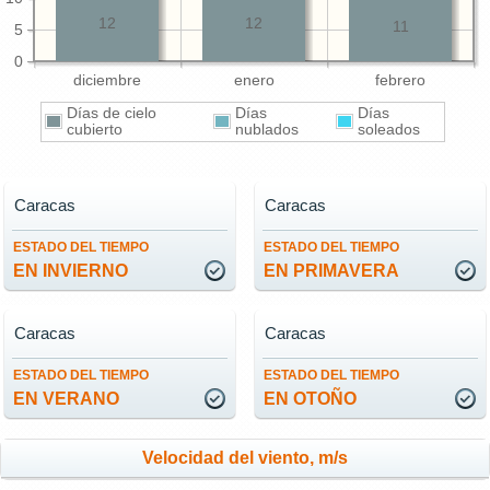
12
12
11
5
0
diciembre
enero
febrero
Días de cielo
Días
Días
cubierto
nublados
soleados
Caracas
Caracas
ESTADO DEL TIEMPO
ESTADO DEL TIEMPO
EN INVIERNO
EN PRIMAVERA
Caracas
Caracas
ESTADO DEL TIEMPO
ESTADO DEL TIEMPO
EN VERANO
EN OTOÑO
Velocidad del viento, m/s