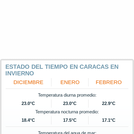
ESTADO DEL TIEMPO EN CARACAS EN
INVIERNO
DICIEMBRE
ENERO
FEBRERO
Temperatura diurna promedio:
23.0°C
23.0°C
22.9°C
Temperatura nocturna promedio:
18.4°C
17.5°C
17.1°C
Temperatura del agua de mar: