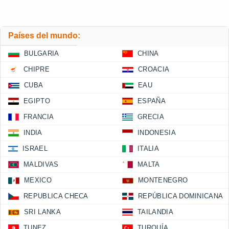
Países del mundo:
BULGARIA
CHINA
CHIPRE
CROACIA
CUBA
EAU
EGIPTO
ESPAÑA
FRANCIA
GRECIA
INDIA
INDONESIA
ISRAEL
ITALIA
MALDIVAS
MALTA
MEXICO
MONTENEGRO
REPUBLICA CHECA
REPÚBLICA DOMINICANA
SRI LANKA
TAILANDIA
TUNEZ
TURQUÍA