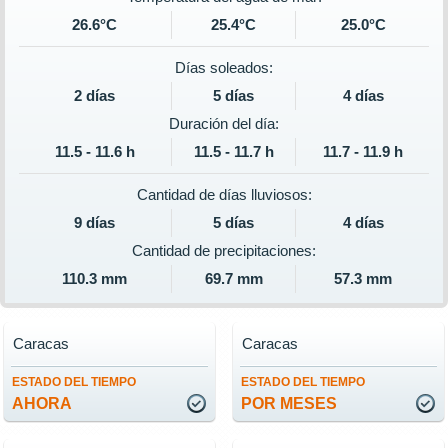
26.6°C
25.4°C
25.0°C
Días soleados:
2 días
5 días
4 días
Duración del día:
11.5 - 11.6 h
11.5 - 11.7 h
11.7 - 11.9 h
Cantidad de días lluviosos:
9 días
5 días
4 días
Cantidad de precipitaciones:
110.3 mm
69.7 mm
57.3 mm
Caracas
Caracas
ESTADO DEL TIEMPO
ESTADO DEL TIEMPO
AHORA
POR MESES