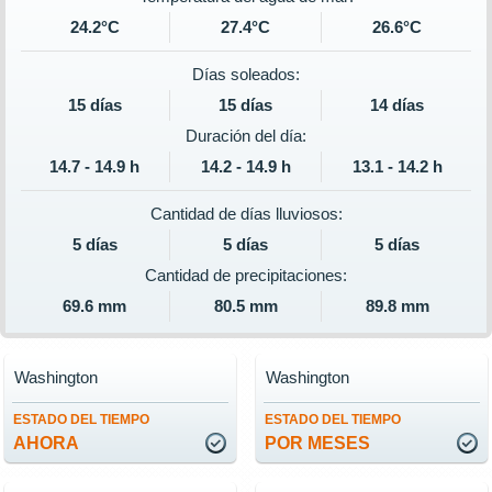
24.2°C
27.4°C
26.6°C
Días soleados:
15 días
15 días
14 días
Duración del día:
14.7 - 14.9 h
14.2 - 14.9 h
13.1 - 14.2 h
Cantidad de días lluviosos:
5 días
5 días
5 días
Cantidad de precipitaciones:
69.6 mm
80.5 mm
89.8 mm
Washington
Washington
ESTADO DEL TIEMPO
ESTADO DEL TIEMPO
AHORA
POR MESES