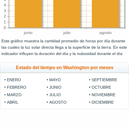
4
3
2
1
0
junio
julio
agosto
Este gráfico muestra la cantidad promedio de horas por día durante
las cuales la luz solar directa llega a la superficie de la tierra. En este
indicador influyen la duración del día y la nubosidad durante el día.
Estado del tiempo en Washington por meses
ENERO
MAYO
SEPTIEMBRE
FEBRERO
JUNIO
OCTUBRE
MARZO
JULIO
NOVIEMBRE
ABRIL
AGOSTO
DICIEMBRE