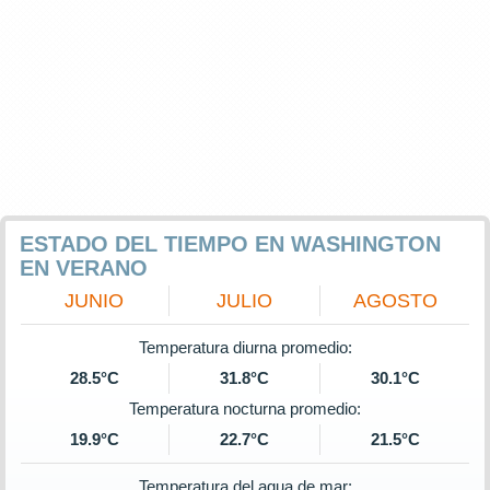
ESTADO DEL TIEMPO EN WASHINGTON
EN VERANO
JUNIO
JULIO
AGOSTO
Temperatura diurna promedio:
28.5°C
31.8°C
30.1°C
Temperatura nocturna promedio:
19.9°C
22.7°C
21.5°C
Temperatura del agua de mar: