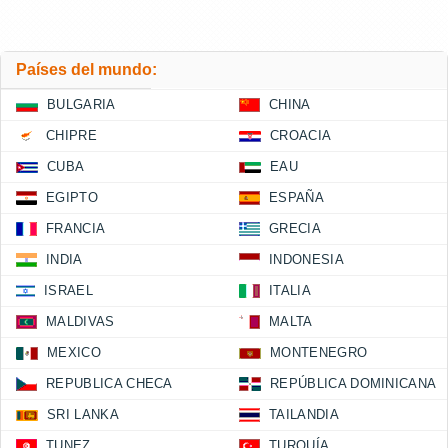
Países del mundo:
BULGARIA
CHINA
CHIPRE
CROACIA
CUBA
EAU
EGIPTO
ESPAÑA
FRANCIA
GRECIA
INDIA
INDONESIA
ISRAEL
ITALIA
MALDIVAS
MALTA
MEXICO
MONTENEGRO
REPUBLICA CHECA
REPÚBLICA DOMINICANA
SRI LANKA
TAILANDIA
TUNEZ
TURQUÍA