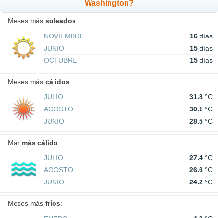
Washington?
Meses más
soleados
:
NOVIEMBRE
16
días
JUNIO
15
días
OCTUBRE
15
días
Meses más
cálidos
:
JULIO
31.8
°C
AGOSTO
30.1
°C
JUNIO
28.5
°C
Mar
más cálido
:
JULIO
27.4
°C
AGOSTO
26.6
°C
JUNIO
24.2
°C
Meses más
fríos
: