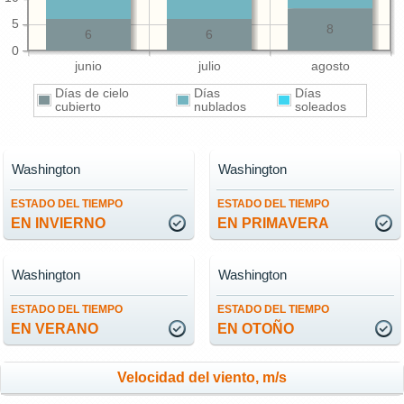
5
8
6
6
0
junio
julio
agosto
Días de cielo
Días
Días
cubierto
nublados
soleados
Washington
Washington
ESTADO DEL TIEMPO
ESTADO DEL TIEMPO
EN INVIERNO
EN PRIMAVERA
Washington
Washington
ESTADO DEL TIEMPO
ESTADO DEL TIEMPO
EN VERANO
EN OTOÑO
Velocidad del viento, m/s