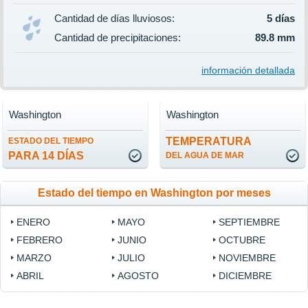
Cantidad de días lluviosos:
5 días
Cantidad de precipitaciones:
89.8 mm
información detallada
Washington
Washington
TEMPERATURA
ESTADO DEL TIEMPO
PARA 14 DÍAS
DEL AGUA DE MAR
Estado del tiempo en Washington por meses
ENERO
MAYO
SEPTIEMBRE
FEBRERO
JUNIO
OCTUBRE
MARZO
JULIO
NOVIEMBRE
ABRIL
AGOSTO
DICIEMBRE