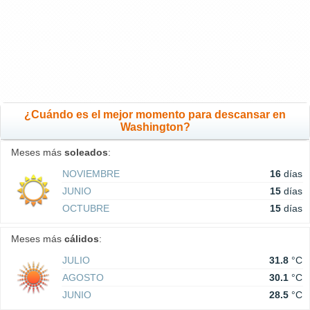
¿Cuándo es el mejor momento para descansar en
Washington?
Meses más
soleados
:
NOVIEMBRE
16
días
JUNIO
15
días
OCTUBRE
15
días
Meses más
cálidos
:
JULIO
31.8
°C
AGOSTO
30.1
°C
JUNIO
28.5
°C