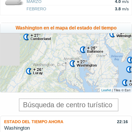
MARZO
4.0
m/s
FEBRERO
3.8
m/s
Washington en el mapa del estado del tiempo
Leaflet
| Tiles © Esri
ESTADO DEL TIEMPO AHORA
22:16
Washington