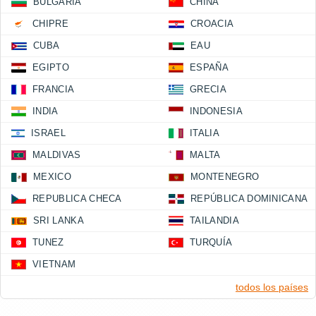
BULGARIA
CHINA
CHIPRE
CROACIA
CUBA
EAU
EGIPTO
ESPAÑA
FRANCIA
GRECIA
INDIA
INDONESIA
ISRAEL
ITALIA
MALDIVAS
MALTA
MEXICO
MONTENEGRO
REPUBLICA CHECA
REPÚBLICA DOMINICANA
SRI LANKA
TAILANDIA
TUNEZ
TURQUÍA
VIETNAM
todos los países