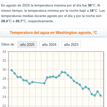
En agosto de 2025 la temperatura máxima por el día fue
36
°C. Al
mismo tiempo, la temperatura mínima por la noche bajó a
16
°C. Las
temperaturas medias durante agosto por el día y por la noche son
28.0
°C e
20.7
°C, respectivamente.
Temperatura del agua en Washington agosto, °C
Datos de:
año 2025
año 2024
año 2023
34
32
30
28
26
24
22