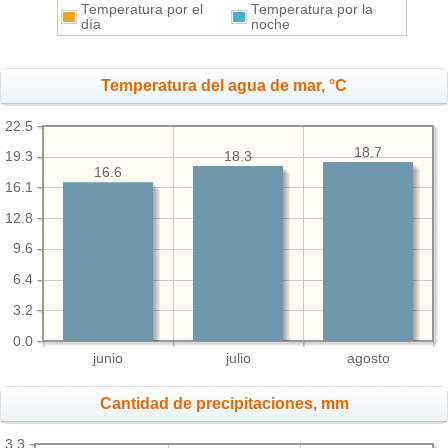
Temperatura por el
Temperatura por la
día
noche
Temperatura del agua de mar, °C
22.5
18.7
18.3
19.3
16.6
16.1
12.8
9.6
6.4
3.2
0.0
junio
julio
agosto
Cantidad de precipitaciones, mm
3.3