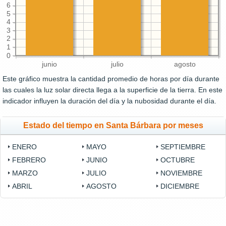
6
5
4
3
2
1
0
junio
julio
agosto
Este gráfico muestra la cantidad promedio de horas por día durante
las cuales la luz solar directa llega a la superficie de la tierra. En este
indicador influyen la duración del día y la nubosidad durante el día.
Estado del tiempo en Santa Bárbara por meses
ENERO
MAYO
SEPTIEMBRE
FEBRERO
JUNIO
OCTUBRE
MARZO
JULIO
NOVIEMBRE
ABRIL
AGOSTO
DICIEMBRE