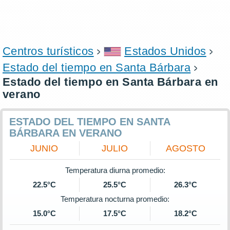
Centros turísticos
Estados Unidos
Estado del tiempo en Santa Bárbara
Estado del tiempo en Santa Bárbara en
verano
ESTADO DEL TIEMPO EN SANTA
BÁRBARA EN VERANO
JUNIO
JULIO
AGOSTO
Temperatura diurna promedio:
22.5°C
25.5°C
26.3°C
Temperatura nocturna promedio:
15.0°C
17.5°C
18.2°C