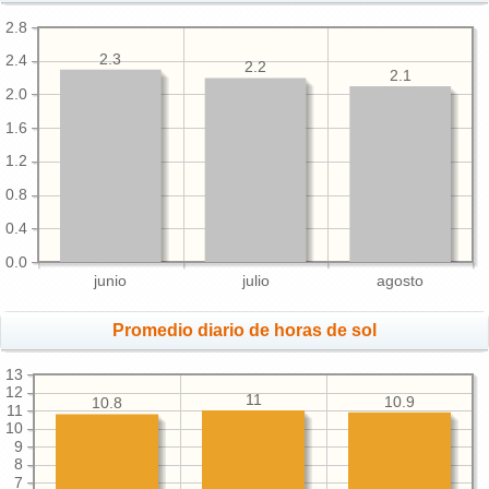
2.8
2.3
2.4
2.2
2.1
2.0
1.6
1.2
0.8
0.4
0.0
junio
julio
agosto
Promedio diario de horas de sol
13
12
11
10.9
10.8
11
10
9
8
7