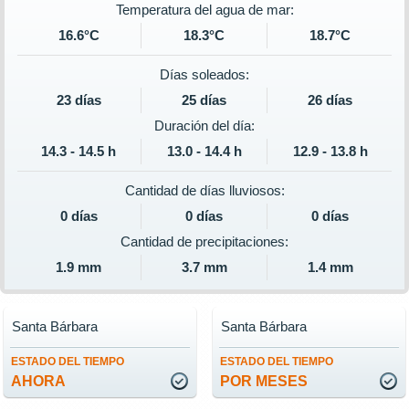
Temperatura del agua de mar:
16.6°C
18.3°C
18.7°C
Días soleados:
23 días
25 días
26 días
Duración del día:
14.3 - 14.5 h
13.0 - 14.4 h
12.9 - 13.8 h
Cantidad de días lluviosos:
0 días
0 días
0 días
Cantidad de precipitaciones:
1.9 mm
3.7 mm
1.4 mm
Santa Bárbara
Santa Bárbara
ESTADO DEL TIEMPO
ESTADO DEL TIEMPO
AHORA
POR MESES