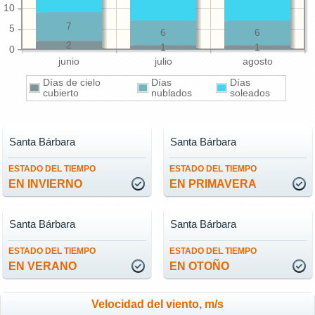
10
7
5
6
6
2
1
1
0
junio
julio
agosto
Días de cielo
Días
Días
cubierto
nublados
soleados
Santa Bárbara
Santa Bárbara
ESTADO DEL TIEMPO
ESTADO DEL TIEMPO
EN INVIERNO
EN PRIMAVERA
Santa Bárbara
Santa Bárbara
ESTADO DEL TIEMPO
ESTADO DEL TIEMPO
EN VERANO
EN OTOÑO
Velocidad del viento, m/s