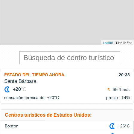
Leaflet
| Tiles © Esri
ESTADO DEL TIEMPO AHORA
20:38
Santa Bárbara
+20
°C
SE 1 m/s
sensación térmica de: +20°
C
precip.: 14%
Centros turísticos de Estados Unidos:
Boston
+26°C