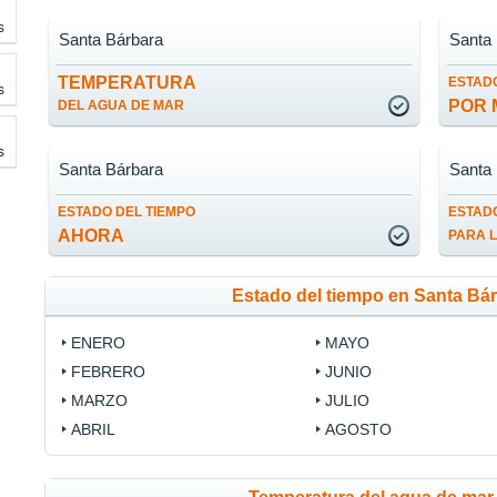
s
Santa Bárbara
Santa
TEMPERATURA
ESTADO
s
POR 
DEL AGUA DE MAR
s
Santa Bárbara
Santa
ESTADO DEL TIEMPO
ESTADO
AHORA
PARA 
Estado del tiempo en Santa Bá
ENERO
MAYO
FEBRERO
JUNIO
MARZO
JULIO
ABRIL
AGOSTO