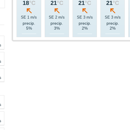
18
°C
21
°C
21
°C
21
°C
SE 1 m/s
SE 2 m/s
SE 3 m/s
SE 3 m/s
precip.
precip.
precip.
precip.
5%
3%
2%
2%
s
s
s
s
s