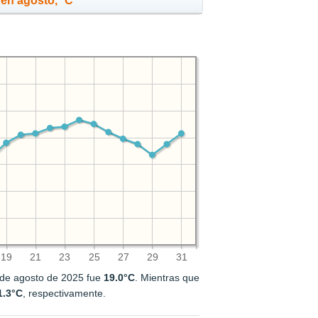
en agosto, °C
19
21
23
25
27
29
31
 de agosto de 2025 fue
19.0°C
. Mientras que
1.3°C
, respectivamente.