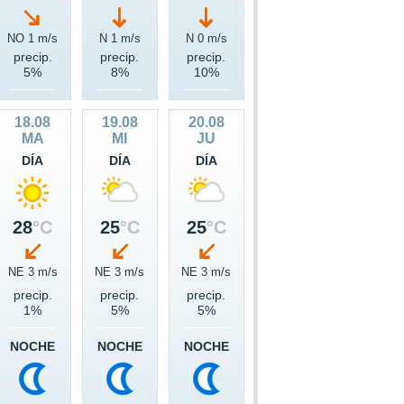
NO 1 m/s
N 1 m/s
N 0 m/s
precip.
precip.
precip.
5%
8%
10%
18.08
19.08
20.08
MA
MI
JU
DÍA
DÍA
DÍA
28
°C
25
°C
25
°C
NE 3 m/s
NE 3 m/s
NE 3 m/s
precip.
precip.
precip.
1%
5%
5%
NOCHE
NOCHE
NOCHE