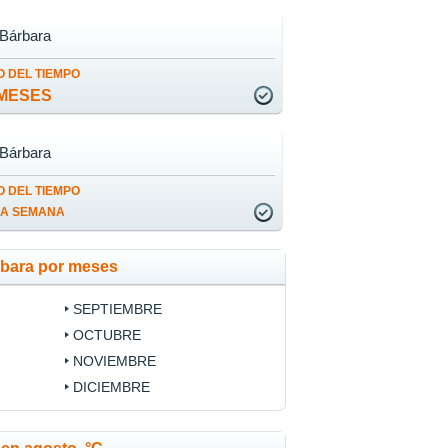
 Bárbara
 DEL TIEMPO
MESES
 Bárbara
 DEL TIEMPO
LA SEMANA
rbara por meses
SEPTIEMBRE
OCTUBRE
NOVIEMBRE
DICIEMBRE