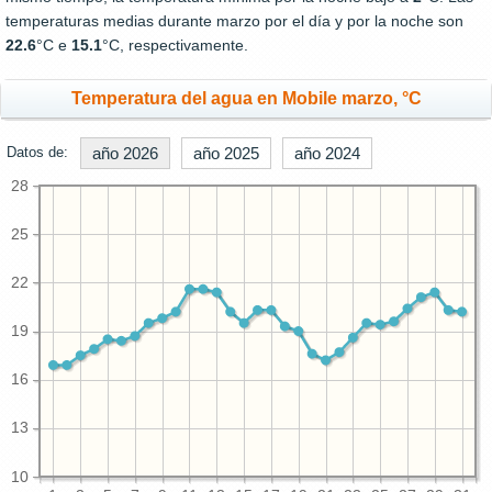
temperaturas medias durante marzo por el día y por la noche son
22.6
°C e
15.1
°C, respectivamente.
Temperatura del agua en Mobile marzo, °C
Datos de:
año 2026
año 2025
año 2024
28
25
22
19
16
13
10