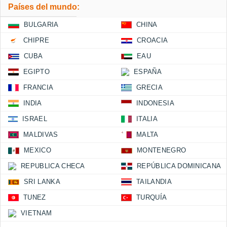
Países del mundo:
BULGARIA
CHINA
CHIPRE
CROACIA
CUBA
EAU
EGIPTO
ESPAÑA
FRANCIA
GRECIA
INDIA
INDONESIA
ISRAEL
ITALIA
MALDIVAS
MALTA
MEXICO
MONTENEGRO
REPUBLICA CHECA
REPÚBLICA DOMINICANA
SRI LANKA
TAILANDIA
TUNEZ
TURQUÍA
VIETNAM