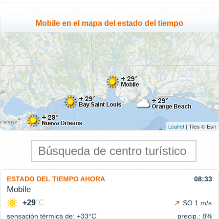
Mobile en el mapa del estado del tiempo
Leaflet
| Tiles © Esri
ESTADO DEL TIEMPO AHORA
08:33
Mobile
+29
°C
SO 1 m/s
sensación térmica de: +33°
C
precip.: 8%