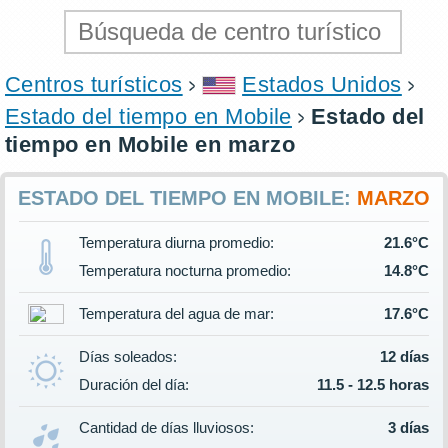
Centros turísticos
Estados Unidos
Estado del tiempo en Mobile
Estado del
tiempo en Mobile en marzo
ESTADO DEL TIEMPO EN MOBILE:
MARZO
Temperatura diurna promedio:
21.6°C
Temperatura nocturna promedio:
14.8°C
Temperatura del agua de mar:
17.6°C
Días soleados:
12 días
Duración del día:
11.5 - 12.5 horas
Cantidad de días lluviosos:
3 días