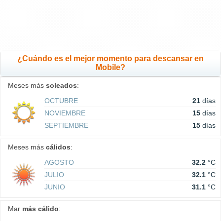
¿Cuándo es el mejor momento para descansar en
Mobile?
Meses más
soleados
:
OCTUBRE
21
días
NOVIEMBRE
15
días
SEPTIEMBRE
15
días
Meses más
cálidos
:
AGOSTO
32.2
°C
JULIO
32.1
°C
JUNIO
31.1
°C
Mar
más cálido
: