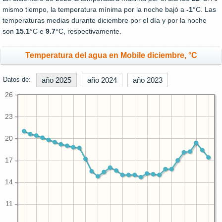
mismo tiempo, la temperatura mínima por la noche bajó a
-1
°C. Las
temperaturas medias durante diciembre por el día y por la noche
son
15.1
°C e
9.7
°C, respectivamente.
Temperatura del agua en Mobile diciembre, °C
Datos de:
año 2025
año 2024
año 2023
26
23
20
17
14
11