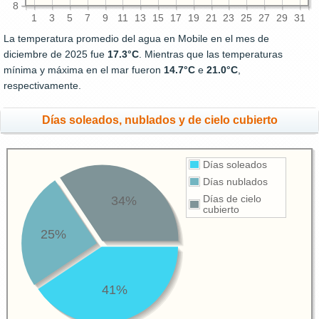
8
1
3
5
7
9
11
13
15
17
19
21
23
25
27
29
31
La temperatura promedio del agua en Mobile en el mes de
diciembre de 2025 fue
17.3°C
. Mientras que las temperaturas
mínima y máxima en el mar fueron
14.7°C
e
21.0°C
,
respectivamente.
Días soleados, nublados y de cielo cubierto
Días soleados
Días nublados
34%
Días de cielo
cubierto
25%
41%