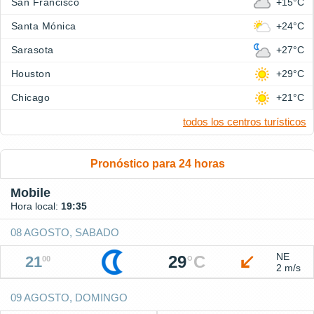
San Francisco
+15°C
Santa Mónica
+24°C
Sarasota
+27°C
Houston
+29°C
Chicago
+21°C
todos los centros turísticos
Pronóstico para 24 horas
Mobile
Hora local:
19:35
08 AGOSTO, SABADO
NE
29
°
C
21
00
2 m/s
09 AGOSTO, DOMINGO