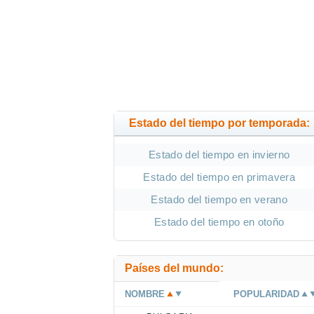
Estado del tiempo por temporada:
Estado del tiempo en invierno
Estado del tiempo en primavera
Estado del tiempo en verano
Estado del tiempo en otoño
Países del mundo:
NOMBRE
POPULARIDAD