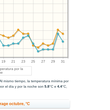
19
21
23
25
27
29
31
eratura por la
he
 Al mismo tiempo, la temperatura mínima por
or el día y por la noche son
5.8
°C e
4.4
°C,
rage octubre, °C