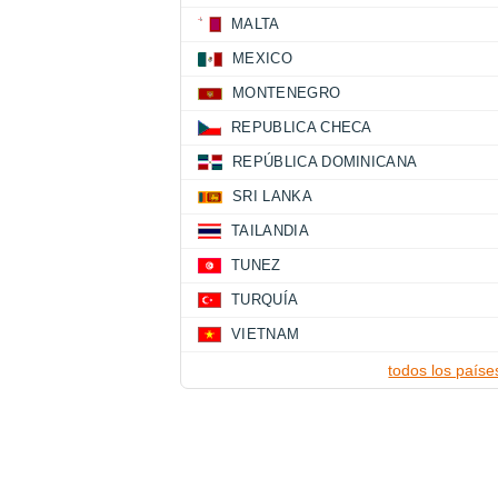
MALTA
MEXICO
MONTENEGRO
REPUBLICA CHECA
REPÚBLICA DOMINICANA
SRI LANKA
TAILANDIA
TUNEZ
TURQUÍA
VIETNAM
todos los paíse