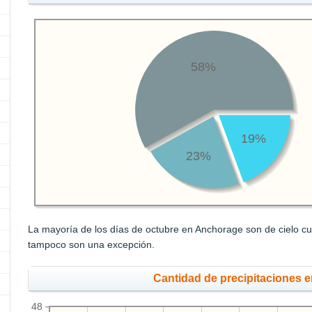
58%
19%
23%
La mayoría de los días de octubre en Anchorage son de cielo cu
tampoco son una excepción.
Cantidad de precipitaciones 
48