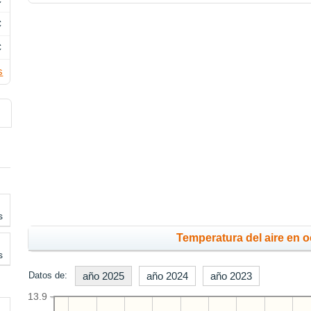
C
C
C
s
s
Temperatura del aire en o
s
Datos de:
año 2025
año 2024
año 2023
13.9