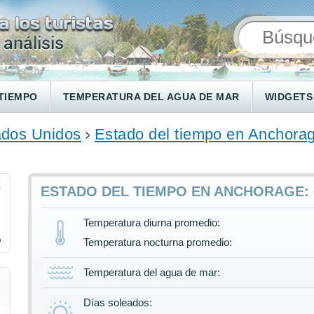
TIEMPO
TEMPERATURA DEL AGUA DE MAR
WIDGETS
ados Unidos
Estado del tiempo en Anchora
6
ESTADO DEL TIEMPO EN ANCHORAGE:
Temperatura diurna promedio:
%
Temperatura nocturna promedio:
Temperatura del agua de mar:
Días soleados: