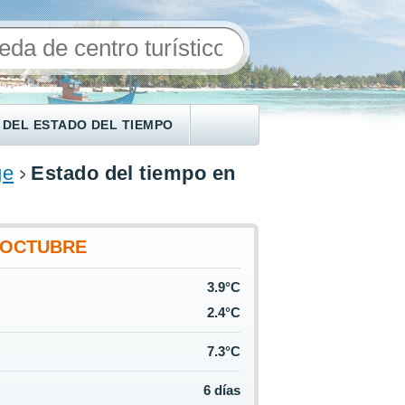
 DEL ESTADO DEL TIEMPO
ge
Estado del tiempo en
OCTUBRE
3.9°C
2.4°C
7.3°C
6 días