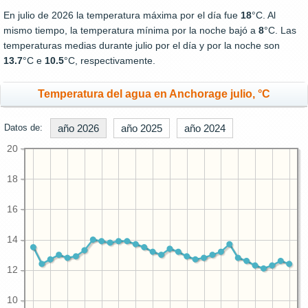
En julio de 2026 la temperatura máxima por el día fue
18
°C. Al
mismo tiempo, la temperatura mínima por la noche bajó a
8
°C. Las
temperaturas medias durante julio por el día y por la noche son
13.7
°C e
10.5
°C, respectivamente.
Temperatura del agua en Anchorage julio, °C
Datos de:
año 2026
año 2025
año 2024
20
18
16
14
12
10