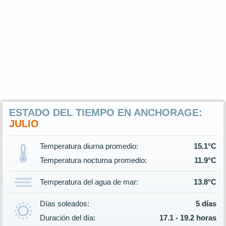
ESTADO DEL TIEMPO EN ANCHORAGE:
JULIO
Temperatura diurna promedio:
15.1°C
Temperatura nocturna promedio:
11.9°C
Temperatura del agua de mar:
13.8°C
Días soleados:
5 días
Duración del día:
17.1 - 19.2 horas