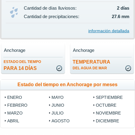
Cantidad de días lluviosos:
2 días
Cantidad de precipitaciones:
27.6 mm
información detallada
Anchorage
Anchorage
TEMPERATURA
ESTADO DEL TIEMPO
PARA 14 DÍAS
DEL AGUA DE MAR
Estado del tiempo en Anchorage por meses
ENERO
MAYO
SEPTIEMBRE
FEBRERO
JUNIO
OCTUBRE
MARZO
JULIO
NOVIEMBRE
ABRIL
AGOSTO
DICIEMBRE