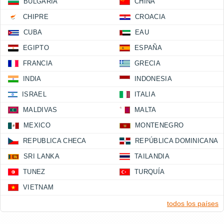
BULGARIA
CHINA
CHIPRE
CROACIA
CUBA
EAU
EGIPTO
ESPAÑA
FRANCIA
GRECIA
INDIA
INDONESIA
ISRAEL
ITALIA
MALDIVAS
MALTA
MEXICO
MONTENEGRO
REPUBLICA CHECA
REPÚBLICA DOMINICANA
SRI LANKA
TAILANDIA
TUNEZ
TURQUÍA
VIETNAM
todos los países