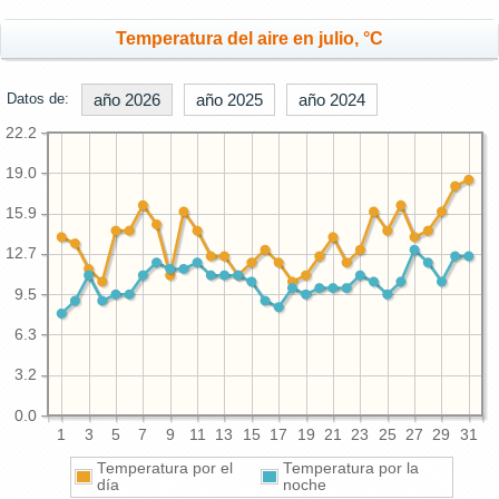
Temperatura del aire en julio, °C
Datos de:
año 2026
año 2025
año 2024
22.2
19.0
15.9
12.7
9.5
6.3
3.2
0.0
1
3
5
7
9
11
13
15
17
19
21
23
25
27
29
31
Temperatura por el
Temperatura por la
día
noche