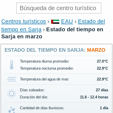
Centros turísticos
EAU
Estado del
tiempo en Sarja
Estado del tiempo en
Sarja en marzo
ESTADO DEL TIEMPO EN SARJA:
MARZO
Temperatura diurna promedio:
27.0°C
Temperatura nocturna promedio:
22.9°C
Temperatura del agua de mar:
22.9°C
Días soleados:
27 días
Duración del día:
11.6 - 12.4 horas
Cantidad de días lluviosos:
1 día