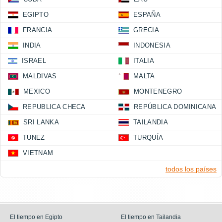
EGIPTO
ESPAÑA
FRANCIA
GRECIA
INDIA
INDONESIA
ISRAEL
ITALIA
MALDIVAS
MALTA
MEXICO
MONTENEGRO
REPUBLICA CHECA
REPÚBLICA DOMINICANA
SRI LANKA
TAILANDIA
TUNEZ
TURQUÍA
VIETNAM
todos los países
El tiempo en Egipto
El tiempo en Tailandia