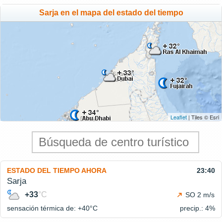
Sarja en el mapa del estado del tiempo
Leaflet
| Tiles © Esri
ESTADO DEL TIEMPO AHORA
23:40
Sarja
+33
°C
SO 2 m/s
sensación térmica de: +40°
C
precip.: 4%