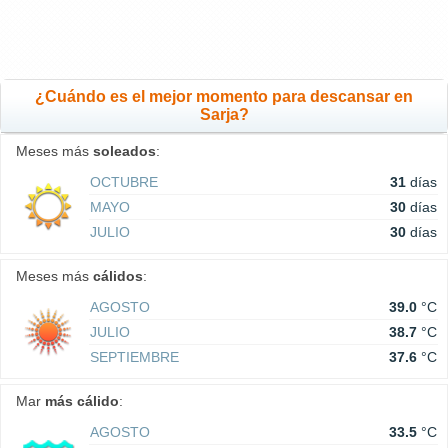
¿Cuándo es el mejor momento para descansar en
Sarja?
Meses más
soleados
:
OCTUBRE
31
días
MAYO
30
días
JULIO
30
días
Meses más
cálidos
:
AGOSTO
39.0
°C
JULIO
38.7
°C
SEPTIEMBRE
37.6
°C
Mar
más cálido
:
AGOSTO
33.5
°C