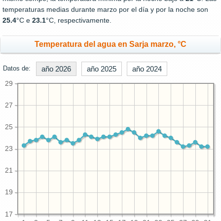
temperaturas medias durante marzo por el día y por la noche son
25.4
°C e
23.1
°C, respectivamente.
Temperatura del agua en Sarja marzo, °C
Datos de:
año 2026
año 2025
año 2024
29
27
25
23
21
19
17