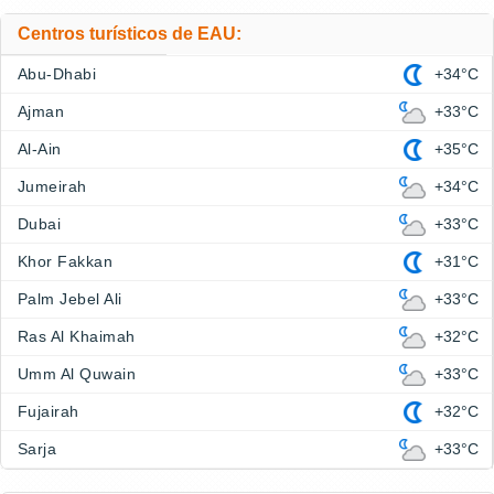
Centros turísticos de EAU:
Abu-Dhabi
+34°C
Ajman
+33°C
Al-Ain
+35°C
Jumeirah
+34°C
Dubai
+33°C
Khor Fakkan
+31°C
Palm Jebel Ali
+33°C
Ras Al Khaimah
+32°C
Umm Al Quwain
+33°C
Fujairah
+32°C
Sarja
+33°C