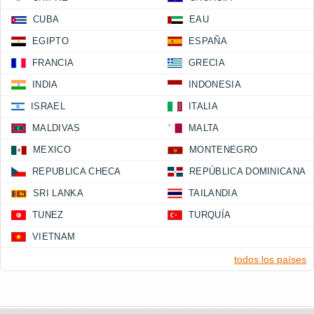
CUBA
EAU
EGIPTO
ESPAÑA
FRANCIA
GRECIA
INDIA
INDONESIA
ISRAEL
ITALIA
MALDIVAS
MALTA
MEXICO
MONTENEGRO
REPUBLICA CHECA
REPÚBLICA DOMINICANA
SRI LANKA
TAILANDIA
TUNEZ
TURQUÍA
VIETNAM
todos los países