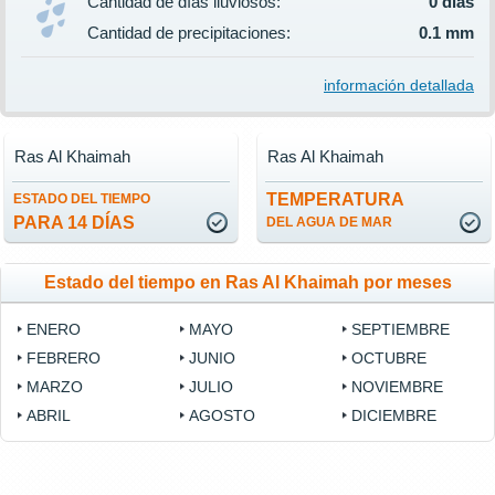
Cantidad de días lluviosos:
0 días
Cantidad de precipitaciones:
0.1 mm
información detallada
Ras Al Khaimah
Ras Al Khaimah
TEMPERATURA
ESTADO DEL TIEMPO
PARA 14 DÍAS
DEL AGUA DE MAR
Estado del tiempo en Ras Al Khaimah por meses
ENERO
MAYO
SEPTIEMBRE
FEBRERO
JUNIO
OCTUBRE
MARZO
JULIO
NOVIEMBRE
ABRIL
AGOSTO
DICIEMBRE