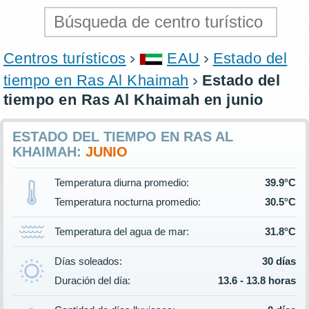
Centros turísticos
EAU
Estado del
tiempo en Ras Al Khaimah
Estado del
tiempo en Ras Al Khaimah en junio
ESTADO DEL TIEMPO EN RAS AL
KHAIMAH:
JUNIO
Temperatura diurna promedio:
39.9°C
Temperatura nocturna promedio:
30.5°C
Temperatura del agua de mar:
31.8°C
Días soleados:
30 días
Duración del día:
13.6 - 13.8 horas