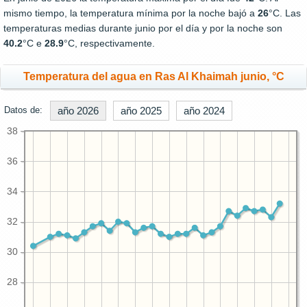
mismo tiempo, la temperatura mínima por la noche bajó a
26
°C. Las
temperaturas medias durante junio por el día y por la noche son
40.2
°C e
28.9
°C, respectivamente.
Temperatura del agua en Ras Al Khaimah junio, °C
Datos de:
año 2026
año 2025
año 2024
38
36
34
32
30
28