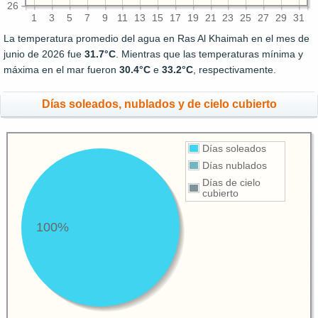
26
1
3
5
7
9
11
13
15
17
19
21
23
25
27
29
31
La temperatura promedio del agua en Ras Al Khaimah en el mes de
junio de 2026 fue
31.7°C
. Mientras que las temperaturas mínima y
máxima en el mar fueron
30.4°C
e
33.2°C
, respectivamente.
Días soleados, nublados y de cielo cubierto
Días soleados
Días nublados
Días de cielo
cubierto
100%