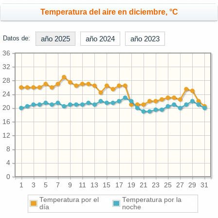
Temperatura del aire en diciembre, °C
Datos de:
año 2025
año 2024
año 2023
36
32
28
24
20
16
12
8
4
0
1
3
5
7
9
11
13
15
17
19
21
23
25
27
29
31
Temperatura por el
Temperatura por la
día
noche