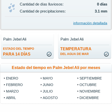
Cantidad de días lluviosos:
0 días
Cantidad de precipitaciones:
3.1 mm
información detallada
Palm Jebel Ali
Palm Jebel Ali
TEMPERATURA
ESTADO DEL TIEMPO
PARA 14 DÍAS
DEL AGUA DE MAR
Estado del tiempo en Palm Jebel Ali por meses
ENERO
MAYO
SEPTIEMBRE
FEBRERO
JUNIO
OCTUBRE
MARZO
JULIO
NOVIEMBRE
ABRIL
AGOSTO
DICIEMBRE