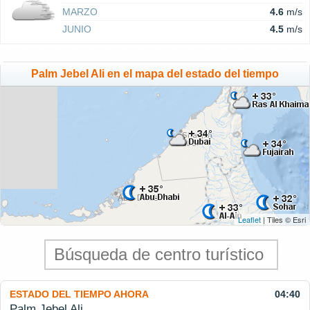
MARZO
4.6
m/s
JUNIO
4.5
m/s
Palm Jebel Ali en el mapa del estado del tiempo
Leaflet
| Tiles © Esri
ESTADO DEL TIEMPO AHORA
04:40
Palm Jebel Ali