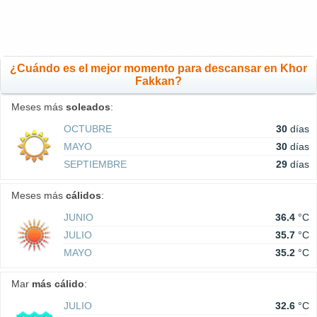
¿Cuándo es el mejor momento para descansar en Khor
Fakkan?
Meses más
soleados
:
OCTUBRE
30
días
MAYO
30
días
SEPTIEMBRE
29
días
Meses más
cálidos
:
JUNIO
36.4
°C
JULIO
35.7
°C
MAYO
35.2
°C
Mar
más cálido
:
JULIO
32.6
°C