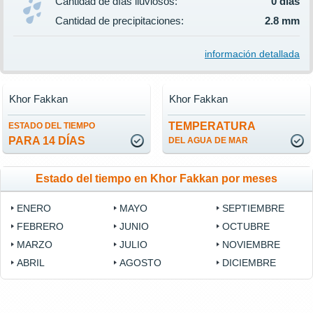
Cantidad de días lluviosos:
0 días
Cantidad de precipitaciones:
2.8 mm
información detallada
Khor Fakkan
Khor Fakkan
TEMPERATURA
ESTADO DEL TIEMPO
PARA 14 DÍAS
DEL AGUA DE MAR
Estado del tiempo en Khor Fakkan por meses
ENERO
MAYO
SEPTIEMBRE
FEBRERO
JUNIO
OCTUBRE
MARZO
JULIO
NOVIEMBRE
ABRIL
AGOSTO
DICIEMBRE