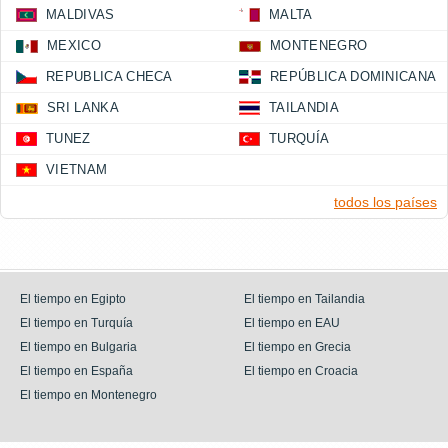
MALDIVAS
MALTA
MEXICO
MONTENEGRO
REPUBLICA CHECA
REPÚBLICA DOMINICANA
SRI LANKA
TAILANDIA
TUNEZ
TURQUÍA
VIETNAM
todos los países
El tiempo en Egipto
El tiempo en Tailandia
El tiempo en Turquía
El tiempo en EAU
El tiempo en Bulgaria
El tiempo en Grecia
El tiempo en España
El tiempo en Croacia
El tiempo en Montenegro