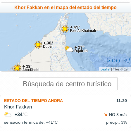
Khor Fakkan en el mapa del estado del tiempo
Leaflet
| Tiles © Esri
ESTADO DEL TIEMPO AHORA
11:20
Khor Fakkan
+34
°C
NO 3 m/s
sensación térmica de: +41°
C
precip.: 3%