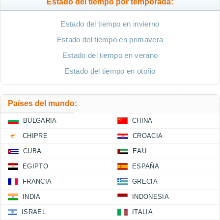
Estado del tiempo por temporada:
Estado del tiempo en invierno
Estado del tiempo en primavera
Estado del tiempo en verano
Estado del tiempo en otoño
Países del mundo:
BULGARIA
CHINA
CHIPRE
CROACIA
CUBA
EAU
EGIPTO
ESPAÑA
FRANCIA
GRECIA
INDIA
INDONESIA
ISRAEL
ITALIA