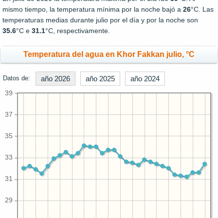
mismo tiempo, la temperatura mínima por la noche bajó a
26
°C. Las
temperaturas medias durante julio por el día y por la noche son
35.6
°C e
31.1
°C, respectivamente.
Temperatura del agua en Khor Fakkan julio, °C
Datos de:
año 2026
año 2025
año 2024
39
37
35
33
31
29