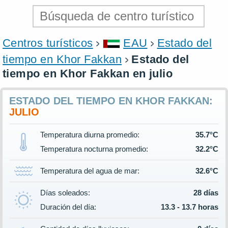
Centros turísticos
EAU
Estado del
tiempo en Khor Fakkan
Estado del
tiempo en Khor Fakkan en julio
ESTADO DEL TIEMPO EN KHOR FAKKAN:
JULIO
Temperatura diurna promedio:
35.7°C
Temperatura nocturna promedio:
32.2°C
Temperatura del agua de mar:
32.6°C
Días soleados:
28 días
Duración del día:
13.3 - 13.7 horas